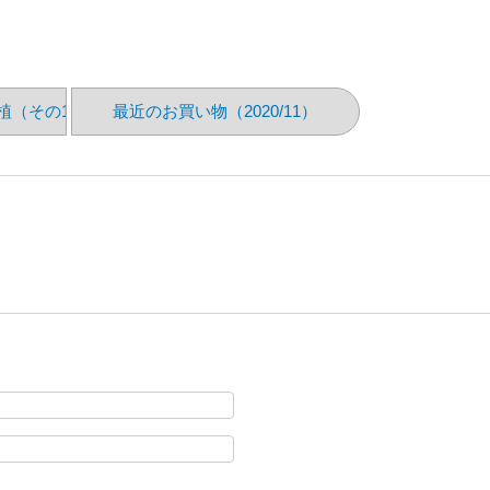
rを移植（その1）
最近のお買い物（2020/11）