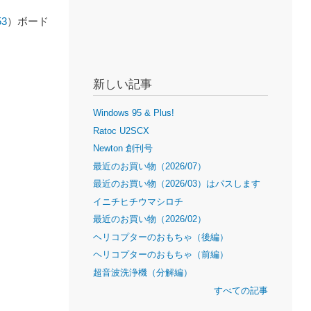
53
）ボード
新しい記事
Windows 95 & Plus!
Ratoc U2SCX
Newton 創刊号
最近のお買い物（2026/07）
最近のお買い物（2026/03）はパスします
イニチヒチウマシロチ
最近のお買い物（2026/02）
ヘリコプターのおもちゃ（後編）
ヘリコプターのおもちゃ（前編）
超音波洗浄機（分解編）
すべての記事