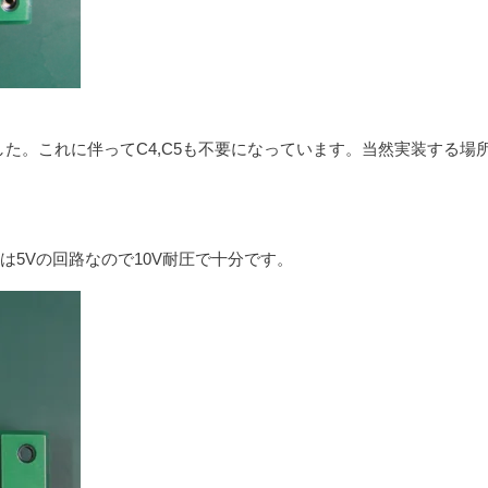
しました。これに伴ってC4,C5も不要になっています。当然実装する場
こは5Vの回路なので10V耐圧で十分です。