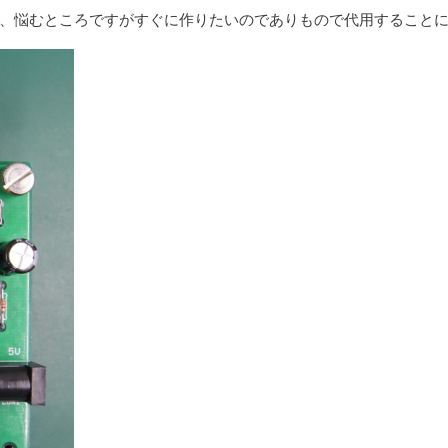
、悩むところですがすぐに作りたいのでありもので代用すること