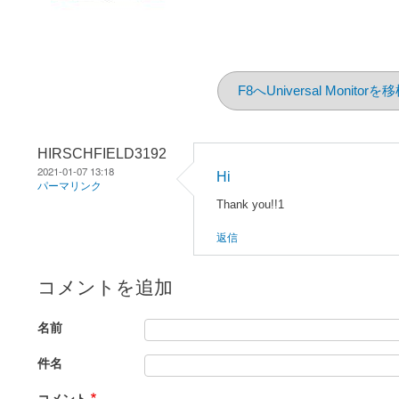
F8へUniversal Monito
HIRSCHFIELD3192
2021-01-07 13:18
Hi
パーマリンク
Thank you!!1
返信
コメントを追加
名前
件名
コメント