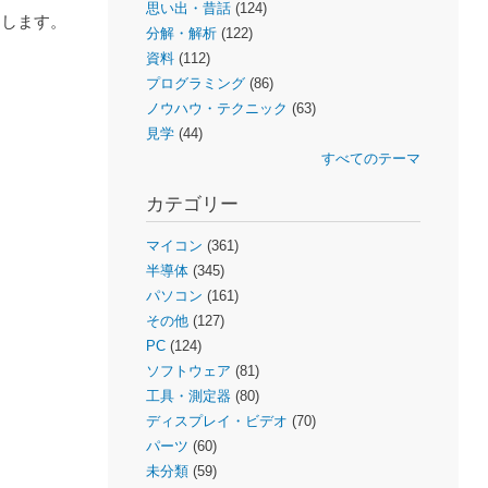
思い出・昔話
(124)
にします。
分解・解析
(122)
資料
(112)
プログラミング
(86)
ノウハウ・テクニック
(63)
見学
(44)
すべてのテーマ
カテゴリー
マイコン
(361)
半導体
(345)
パソコン
(161)
その他
(127)
PC
(124)
ソフトウェア
(81)
工具・測定器
(80)
ディスプレイ・ビデオ
(70)
パーツ
(60)
未分類
(59)