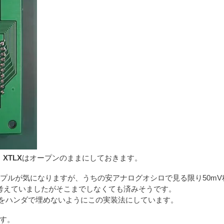
。
XTLX
はオープンのままにしておきます。
た。リプルが気になりますが、うちの安アナログオシロで見る限り50m
考えていましたがそこまでしなくても済みそうです。
ールをハンダで埋めないようにこの実装法にしています。
ます。