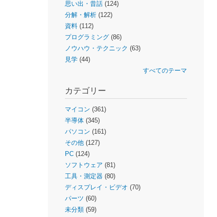
思い出・昔話
(124)
分解・解析
(122)
資料
(112)
プログラミング
(86)
ノウハウ・テクニック
(63)
見学
(44)
すべてのテーマ
カテゴリー
マイコン
(361)
半導体
(345)
パソコン
(161)
その他
(127)
PC
(124)
ソフトウェア
(81)
工具・測定器
(80)
ディスプレイ・ビデオ
(70)
パーツ
(60)
未分類
(59)