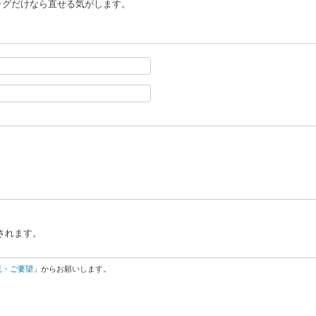
ラグだけなら直せる気がします。
されます。
見・ご要望
」からお願いします。