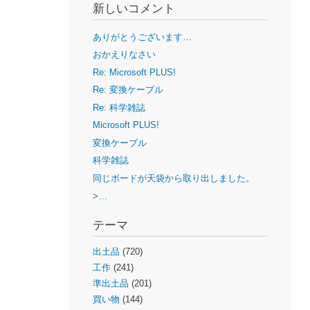
新しいコメント
ありがとうございます…
おかえりなさい
Re: Microsoft PLUS!
Re: 変換ケーブル
Re: 科学雑誌
Microsoft PLUS!
変換ケーブル
科学雑誌
同じボードが天袋から取り出しました。
>…
テーマ
出土品
(720)
工作
(241)
準出土品
(201)
買い物
(144)