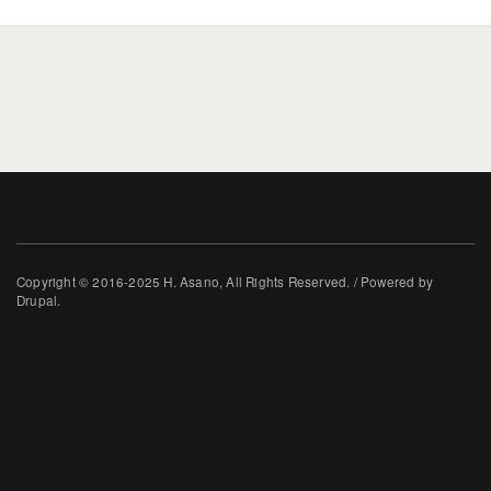
Copyright © 2016-2025 H. Asano, All Rights Reserved. / Powered by
Drupal.