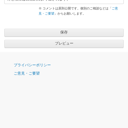
信
※ コメントは原則公開です。個別のご相談などは「
ご意
見・ご要望
」からお願いします。
ナ
プライバシーポリシー
ビ
ご意見・ご要望
ゲ
ー
シ
ョ
ン