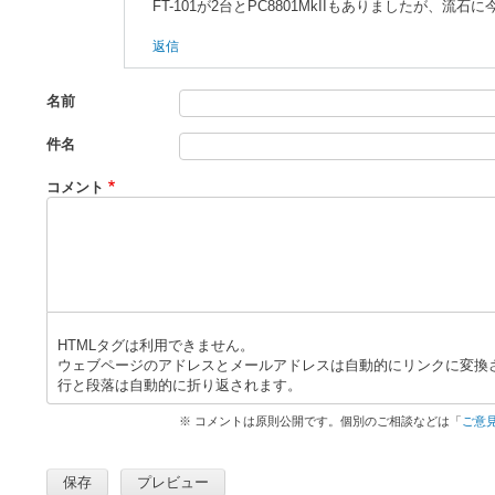
FT-101が2台とPC8801MkIIもありましたが、流
返信
名前
件名
コメント
HTMLタグは利用できません。
ウェブページのアドレスとメールアドレスは自動的にリンクに変換
行と段落は自動的に折り返されます。
※ コメントは原則公開です。個別のご相談などは「
ご意