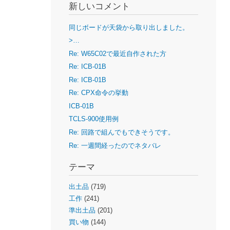
新しいコメント
同じボードが天袋から取り出しました。
>…
Re: W65C02で最近自作された方
Re: ICB-01B
Re: ICB-01B
Re: CPX命令の挙動
ICB-01B
TCLS-900使用例
Re: 回路で組んでもできそうです。
Re: 一週間経ったのでネタバレ
テーマ
出土品
(719)
工作
(241)
準出土品
(201)
買い物
(144)