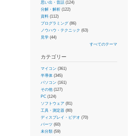
思い出・昔話
(124)
分解・解析
(122)
資料
(112)
プログラミング
(86)
ノウハウ・テクニック
(63)
見学
(44)
すべてのテーマ
カテゴリー
マイコン
(361)
半導体
(345)
パソコン
(161)
その他
(127)
PC
(124)
ソフトウェア
(81)
工具・測定器
(80)
ディスプレイ・ビデオ
(70)
パーツ
(60)
未分類
(59)