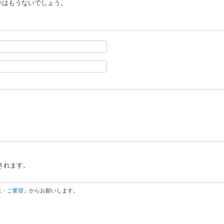
石に今はもうないでしょう。
されます。
見・ご要望
」からお願いします。