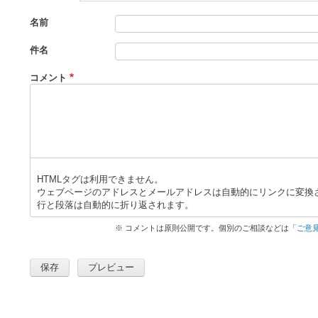
名前
件名
コメント
HTMLタグは利用できません。
ウェブページのアドレスとメールアドレスは自動的にリンクに変換
行と段落は自動的に折り返されます。
※ コメントは原則公開です。個別のご相談などは「
ご意