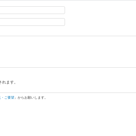
されます。
見・ご要望
」からお願いします。