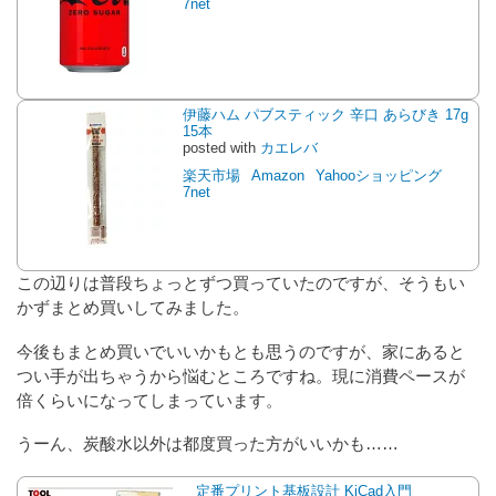
7net
伊藤ハム パブスティック 辛口 あらびき 17g
15本
posted with
カエレバ
楽天市場
Amazon
Yahooショッピング
7net
この辺りは普段ちょっとずつ買っていたのですが、そうもい
かずまとめ買いしてみました。
今後もまとめ買いでいいかもとも思うのですが、家にあると
つい手が出ちゃうから悩むところですね。現に消費ペースが
倍くらいになってしまっています。
うーん、炭酸水以外は都度買った方がいいかも……
定番プリント基板設計 KiCad入門