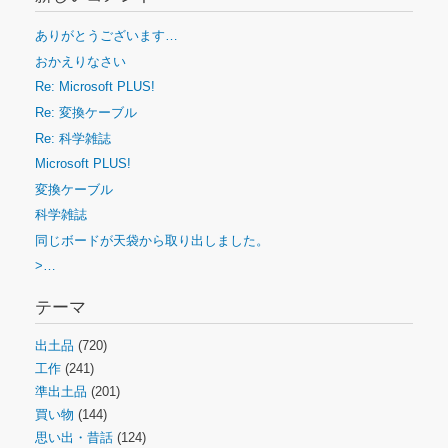
ありがとうございます…
おかえりなさい
Re: Microsoft PLUS!
Re: 変換ケーブル
Re: 科学雑誌
Microsoft PLUS!
変換ケーブル
科学雑誌
同じボードが天袋から取り出しました。
>…
テーマ
出土品
(720)
工作
(241)
準出土品
(201)
買い物
(144)
思い出・昔話
(124)