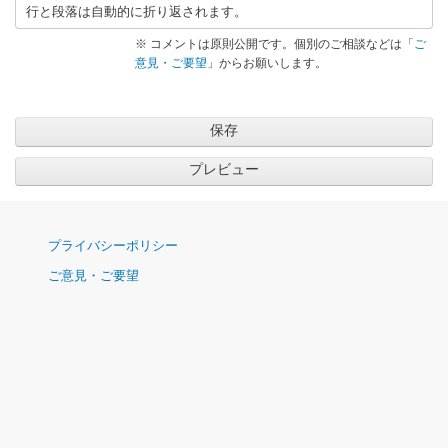
行と段落は自動的に折り返されます。
※ コメントは原則公開です。個別のご相談などは「
ご
意見・ご要望
」からお願いします。
ナ
プライバシーポリシー
ビ
ご意見・ご要望
ゲ
ー
シ
ョ
ン