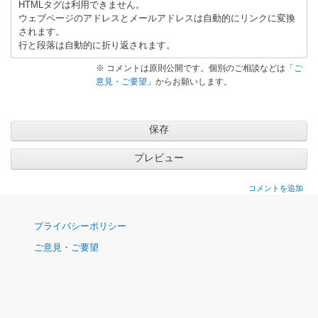
HTMLタグは利用できません。
ウェブページのアドレスとメールアドレスは自動的にリンクに変換
されます。
行と段落は自動的に折り返されます。
※ コメントは原則公開です。個別のご相談などは「
ご
意見・ご要望
」からお願いします。
コメントを追加
ナ
プライバシーポリシー
ビ
ご意見・ご要望
ゲ
ー
シ
ョ
ン