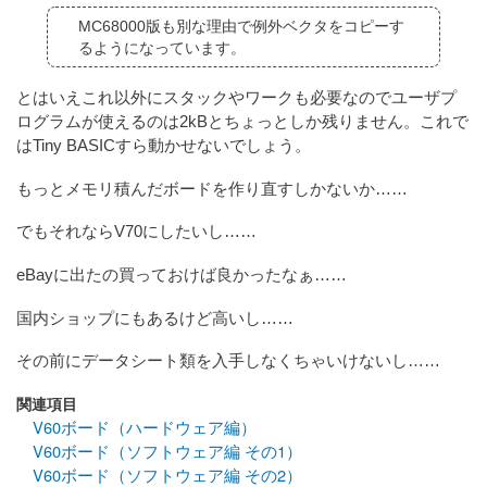
MC68000版も別な理由で例外ベクタをコピーす
るようになっています。
とはいえこれ以外にスタックやワークも必要なのでユーザプ
ログラムが使えるのは2kBとちょっとしか残りません。これで
はTiny BASICすら動かせないでしょう。
もっとメモリ積んだボードを作り直すしかないか……
でもそれならV70にしたいし……
eBayに出たの買っておけば良かったなぁ……
国内ショップにもあるけど高いし……
その前にデータシート類を入手しなくちゃいけないし……
関連項目
V60ボード（ハードウェア編）
V60ボード（ソフトウェア編 その1）
V60ボード（ソフトウェア編 その2）