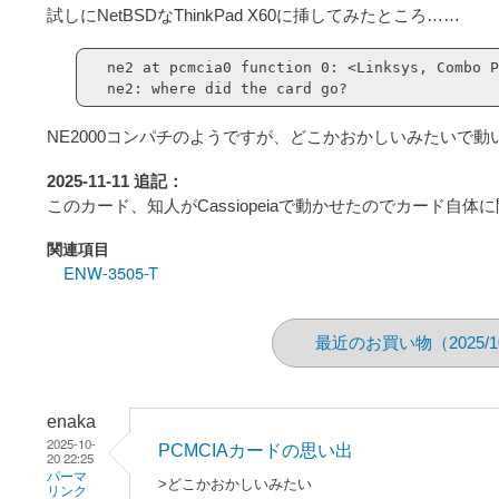
試しにNetBSDなThinkPad X60に挿してみたところ……
ne2 at pcmcia0 function 0: <Linksys, Combo P
ne2: where did the card go?
NE2000コンパチのようですが、どこかおかしいみたいで動
2025-11-11 追記：
このカード、知人がCassiopeiaで動かせたのでカード自
関連項目
ENW-3505-T
最近のお買い物（2025/1
enaka
2025-10-
PCMCIAカードの思い出
20 22:25
パーマ
>どこかおかしいみたい
リンク