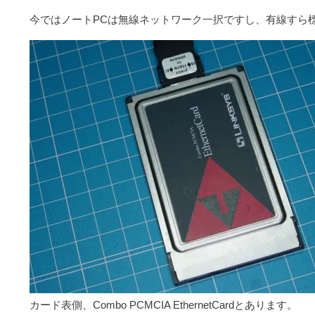
今ではノートPCは無線ネットワーク一択ですし、有線すら
カード表側、Combo PCMCIA EthernetCardとあります。