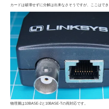
カードは破壊せずに分解は出来なさそうですが、ここはでき
物理層は10BASE-2と10BASE-Tの両対応です。