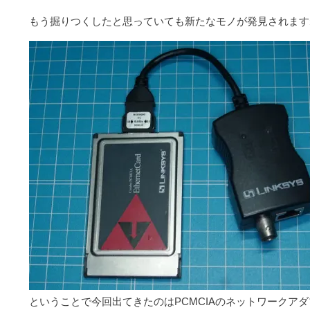
もう掘りつくしたと思っていても新たなモノが発見されます
ということで今回出てきたのはPCMCIAのネットワークア