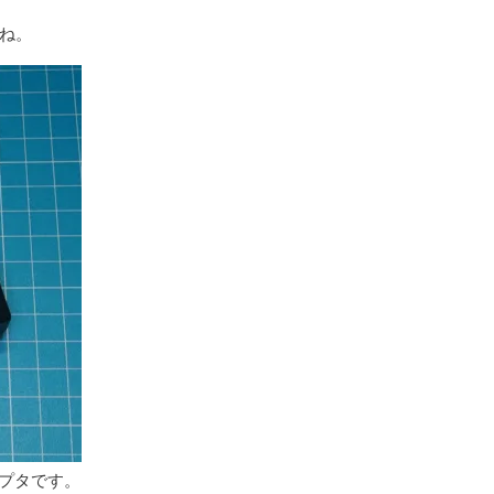
ね。
ダプタです。