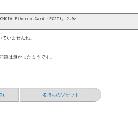
CMCIA EthernetCard (EC2T), 2.0>

いていませんね。
体に問題は無かったようです。
0）
名持ちのソケット