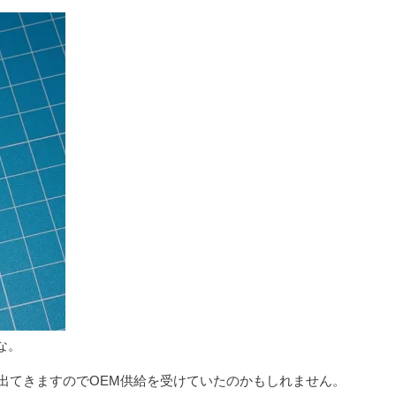
な。
が出てきますのでOEM供給を受けていたのかもしれません。