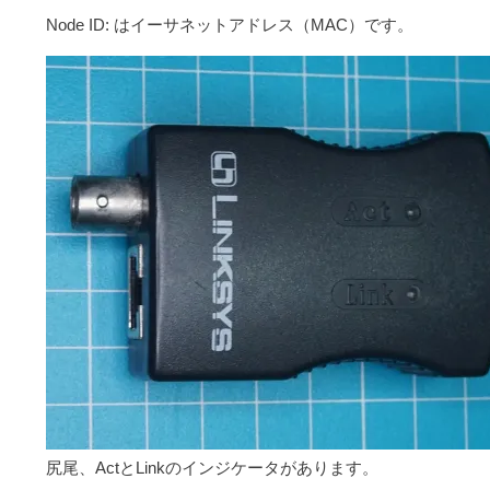
Node ID: はイーサネットアドレス（MAC）です。
尻尾、ActとLinkのインジケータがあります。