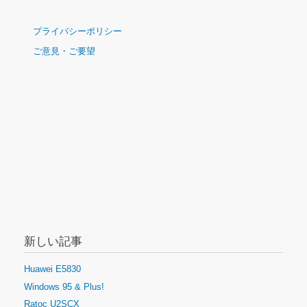
ナ
プライバシーポリシー
ビ
ご意見・ご要望
ゲ
ー
シ
ョ
ン
新しい記事
Huawei E5830
Windows 95 & Plus!
Ratoc U2SCX