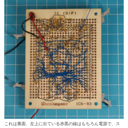
これは裏面、左上に出ている赤黒の線はもちろん電源で、ス