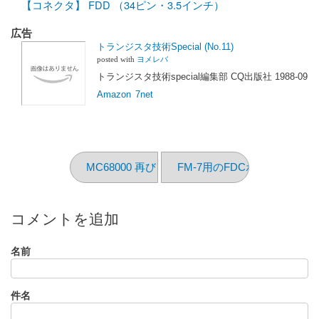
【コネクタ】 FDD （34ピン・3.5インチ）
広告
トランジスタ技術Special (No.11)
posted with
ヨメレバ
トランジスタ技術special編集部 CQ出版社 1988-09
Amazon
7net
MC68000 再び
FM-7用のFDCボード
コメントを追加
名前
件名