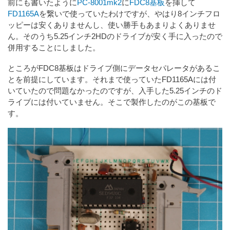
前にも書いたように
PC-8001mk2
に
FDC8基板
を挿して
FD1165A
を繋いで使っていたわけですが、やはり8インチフロ
ッピーは安くありませんし、使い勝手もあまりよくありませ
ん。そのうち5.25インチ2HDのドライブが安く手に入ったので
併用することにしました。
ところがFDC8基板はドライブ側にデータセパレータがあるこ
とを前提にしています。それまで使っていたFD1165Aには付
いていたので問題なかったのですが、入手した5.25インチのド
ライブには付いていません。そこで製作したのがこの基板で
す。