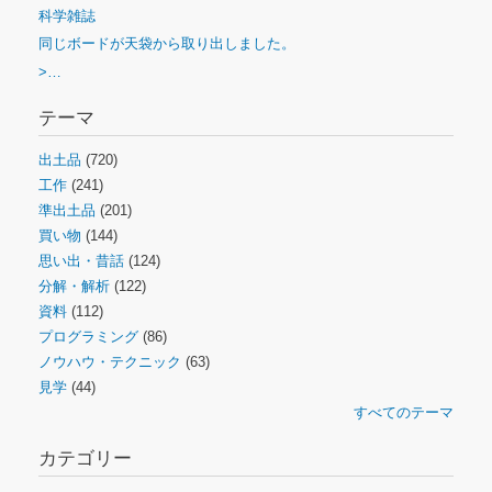
科学雑誌
同じボードが天袋から取り出しました。
>…
テーマ
出土品
(720)
工作
(241)
準出土品
(201)
買い物
(144)
思い出・昔話
(124)
分解・解析
(122)
資料
(112)
プログラミング
(86)
ノウハウ・テクニック
(63)
見学
(44)
すべてのテーマ
カテゴリー