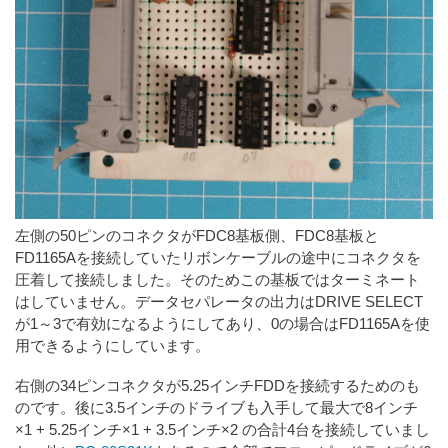
左側の50ピンのコネクタがFDC8基板側、FDC8基板と
FD1165Aを接続していたリボンケーブルの途中にコネクタを
圧着して接続しました。そのためこの基板ではターミネート
はしていません。データセパレータの出力はDRIVE SELECT
が1～3で有効になるようにしてあり、0の場合はFD1165Aを使
用できるようにしています。
右側の34ピンコネクタが5.25インチFDDを接続するためのも
のです。後に3.5インチのドライブも入手して最大で8インチ
×1 + 5.25インチ×1 + 3.5インチ×2 の合計4台を接続していまし