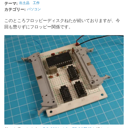
テーマ
出土品
工作
カテゴリー
パソコン
このところフロッピーディスクねたが続いておりますが、今
回も懲りずにフロッピー関係です。