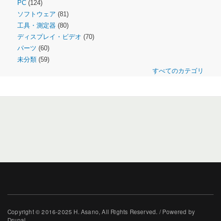
PC
(124)
ソフトウェア
(81)
工具・測定器
(80)
ディスプレイ・ビデオ
(70)
パーツ
(60)
未分類
(59)
すべてのカテゴリ
Copyright © 2016-2025 H. Asano, All Rights Reserved. / Powered by
Drupal.