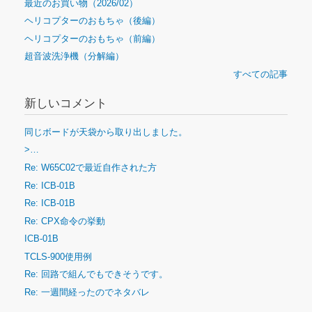
最近のお買い物（2026/02）
ヘリコプターのおもちゃ（後編）
ヘリコプターのおもちゃ（前編）
超音波洗浄機（分解編）
すべての記事
新しいコメント
同じボードが天袋から取り出しました。
>…
Re: W65C02で最近自作された方
Re: ICB-01B
Re: ICB-01B
Re: CPX命令の挙動
ICB-01B
TCLS-900使用例
Re: 回路で組んでもできそうです。
Re: 一週間経ったのでネタバレ