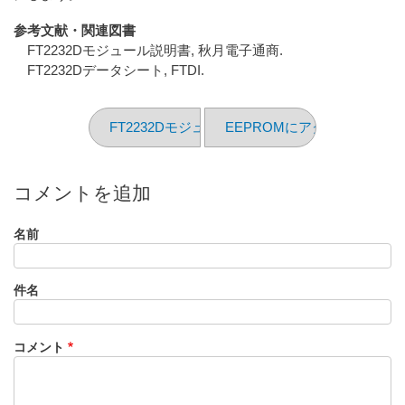
参考文献・関連図書
FT2232Dモジュール説明書, 秋月電子通商.
FT2232Dデータシート, FTDI.
FT2232Dモジュールキット（その2）
EEPROMにアクセスできな
コメントを追加
名前
件名
コメント