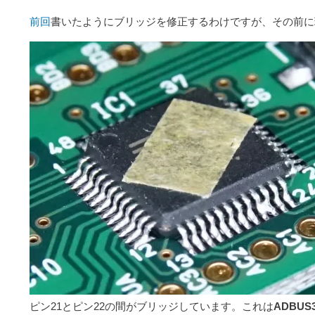
前回
書いたようにブリッジを修正するわけですが、その前に
ピン21とピン22の間がブリッジしています。これは
ADBUS