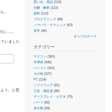
思い出・昔話
(124)
分解・解析
(122)
せん。
資料
(112)
プログラミング
(86)
ノウハウ・テクニック
(63)
見学
(44)
のに……
すべてのテーマ
していました
カテゴリー
マイコン
(361)
半導体
(345)
パソコン
(161)
その他
(127)
PC
(124)
ソフトウェア
(81)
みよう。と思
工具・測定器
(80)
ディスプレイ・ビデオ
(70)
パーツ
(60)
未分類
(59)