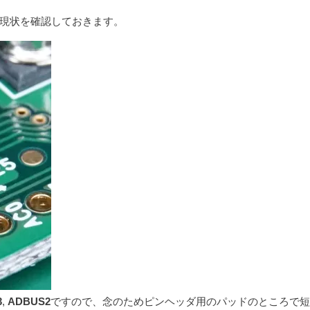
現状を確認しておきます。
3
,
ADBUS2
ですので、念のためピンヘッダ用のパッドのところで短