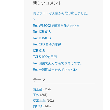
新しいコメント
同じボードが天袋から取り出しました。
>…
Re: W65C02で最近自作された方
Re: ICB-01B
Re: ICB-01B
Re: CPX命令の挙動
ICB-01B
TCLS-900使用例
Re: 回路で組んでもできそうです。
Re: 一週間経ったのでネタバレ
テーマ
出土品
(719)
工作
(241)
準出土品
(201)
買い物
(144)