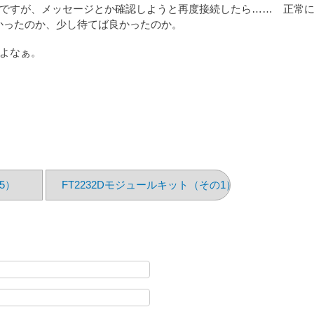
ですが、メッセージとか確認しようと再度接続したら…… 正常
良かったのか、少し待てば良かったのか。
よなぁ。
5）
FT2232Dモジュールキット（その1）