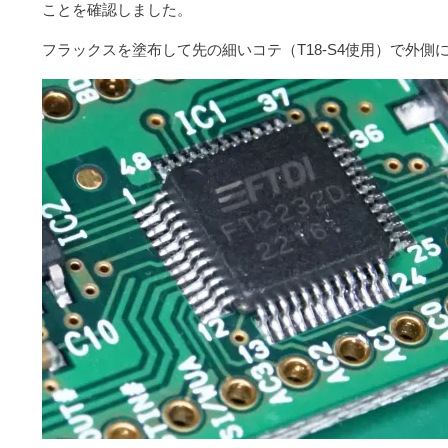
ことを確認しました。
フラックスを塗布して先の細いコテ（T18-S4使用）で外