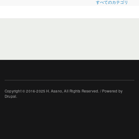
すべてのカテゴリ
Copyright © 2016-2025 H. Asano, All Rights Reserved. / Powered by
Drupal.