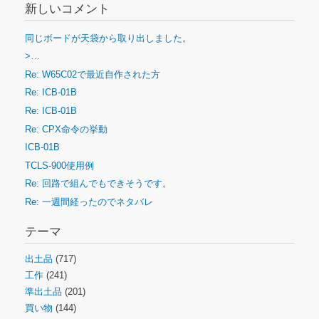
新しいコメント
同じボードが天袋から取り出しました。
>…
Re: W65C02で最近自作された方
Re: ICB-01B
Re: ICB-01B
Re: CPX命令の挙動
ICB-01B
TCLS-900使用例
Re: 回路で組んでもできそうです。
Re: 一週間経ったのでネタバレ
テーマ
出土品
(717)
工作
(241)
準出土品
(201)
買い物
(144)