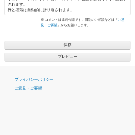
されます。
行と段落は自動的に折り返されます。
※ コメントは原則公開です。個別のご相談などは「
ご意
見・ご要望
」からお願いします。
ナ
プライバシーポリシー
ビ
ご意見・ご要望
ゲ
ー
シ
ョ
ン