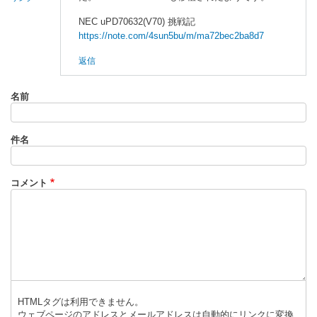
NEC uPD70632(V70) 挑戦記
https://note.com/4sun5bu/m/ma72bec2ba8d7
返信
名前
件名
コメント
HTMLタグは利用できません。
ウェブページのアドレスとメールアドレスは自動的にリンクに変換