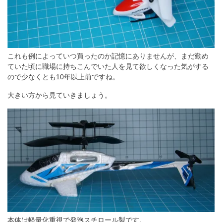
これも例によっていつ買ったのか記憶にありませんが、まだ勤め
ていた頃に職場に持ちこんでいた人を見て欲しくなった気がする
ので少なくとも10年以上前ですね。
大きい方から見ていきましょう。
本体は軽量化重視で発泡スチロール製です。