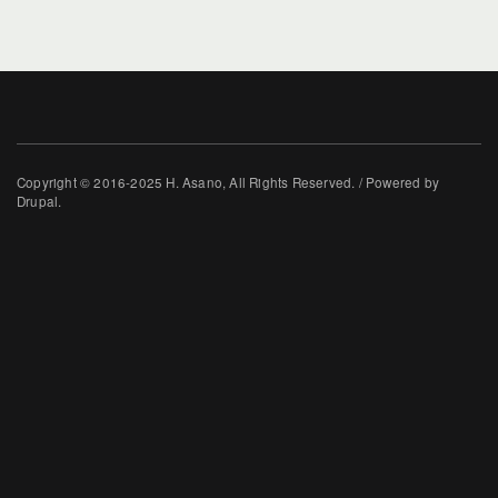
Copyright © 2016-2025 H. Asano, All Rights Reserved. / Powered by
Drupal.