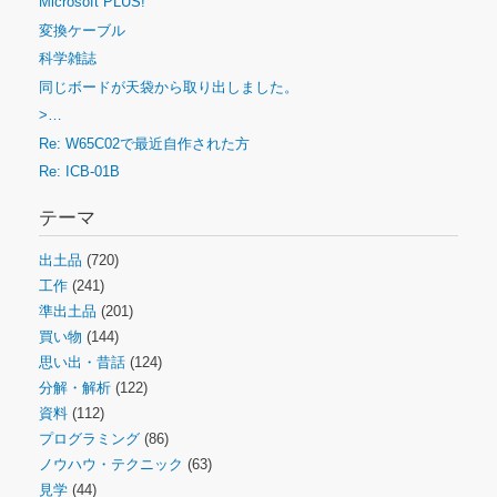
Microsoft PLUS!
変換ケーブル
科学雑誌
同じボードが天袋から取り出しました。
>…
Re: W65C02で最近自作された方
Re: ICB-01B
テーマ
出土品
(720)
工作
(241)
準出土品
(201)
買い物
(144)
思い出・昔話
(124)
分解・解析
(122)
資料
(112)
プログラミング
(86)
ノウハウ・テクニック
(63)
見学
(44)