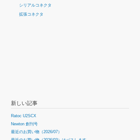
シリアルコネクタ
拡張コネクタ
新しい記事
Ratoc U2SCX
Newton 創刊号
最近のお買い物（2026/07）
最近のお買い物（2026/03）はパスします