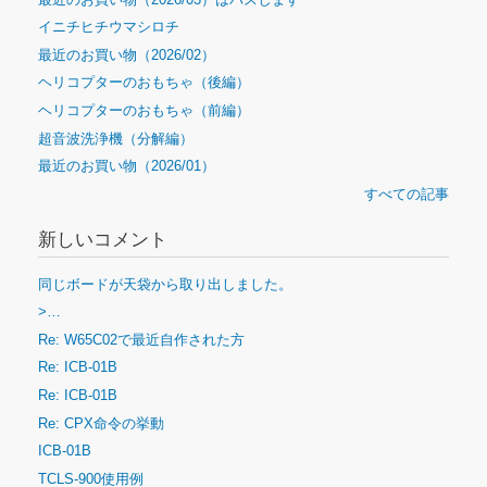
イニチヒチウマシロチ
最近のお買い物（2026/02）
ヘリコプターのおもちゃ（後編）
ヘリコプターのおもちゃ（前編）
超音波洗浄機（分解編）
最近のお買い物（2026/01）
すべての記事
新しいコメント
同じボードが天袋から取り出しました。
>…
Re: W65C02で最近自作された方
Re: ICB-01B
Re: ICB-01B
Re: CPX命令の挙動
ICB-01B
TCLS-900使用例