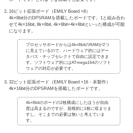
16ビット拡張ボード（EMILY Board +8）
4k×8bit分のDPSRAMを搭載したボードです。1と組み合わ
せて4k×16bit, 8k×8bit, 4k×8bit+4k×8bitといった構成が可能
になります。
プロセッサボードからは4k×8bitのRAMが2つ
に見えているので、ハードウェア的にはデー
タバス・チップセレクトで自由に設定できま
す。ソフトウェア的にはATmega164のソフト
ウェアの対応が必要です。
32ビット拡張ボード（EMILY Board +16・未製作）
4k×16bit分のDPSRAMを搭載したボードです。
4k×8bitのボードの2枚構成にしたほうが自由
度は高まるのですが、規模的に1枚に収まりま
すし、そこまでの必要は無いと考えていま
す。