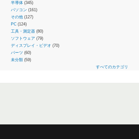
半導体
(345)
パソコン
(161)
その他
(127)
PC
(124)
工具・測定器
(80)
ソフトウェア
(79)
ディスプレイ・ビデオ
(70)
パーツ
(60)
未分類
(59)
すべてのカテゴリ