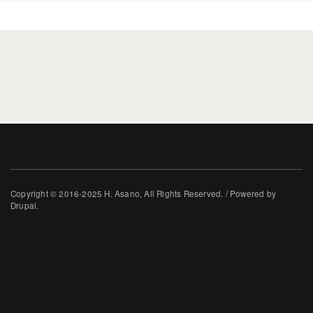
Copyright © 2016-2025 H. Asano, All Rights Reserved. / Powered by
Drupal.