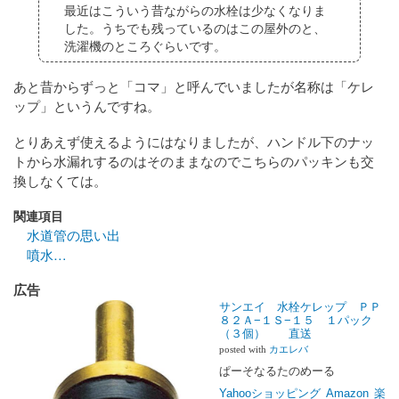
最近はこういう昔ながらの水栓は少なくなりま
した。うちでも残っているのはこの屋外のと、
洗濯機のところぐらいです。
あと昔からずっと「コマ」と呼んでいましたが名称は「ケレ
ップ」というんですね。
とりあえず使えるようにはなりましたが、ハンドル下のナッ
トから水漏れするのはそのままなのでこちらのパッキンも交
換しなくては。
関連項目
水道管の思い出
噴水…
広告
サンエイ 水栓ケレップ ＰＰ
８２Ａ−１Ｓ−１５ １パック
（３個） 直送
posted with
カエレバ
ぱーそなるたのめーる
Yahooショッピング
Amazon
楽