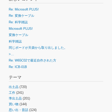
Re: Microsoft PLUS!
Re: 変換ケーブル
Re: 科学雑誌
Microsoft PLUS!
変換ケーブル
科学雑誌
同じボードが天袋から取り出しました。
>…
Re: W65C02で最近自作された方
Re: ICB-01B
テーマ
出土品
(720)
工作
(241)
準出土品
(201)
買い物
(144)
思い出・昔話
(124)