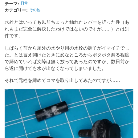
テーマ
日常
カテゴリー
その他
水栓とはいっても以前ちょっと触れたレバーを折った件（あ
れもまだ完全に解決したわけではないのですが……）とは別
件です。
しばらく前から屋外の水やり用の水栓の調子がイマイチでし
た。とは言え開けたときに変なところからポタポタ漏る程度
で締めていれば支障は無く放ってあったのですが、数日前か
ら遂に開けても水が出なくなってしまいました。
それで元栓を締めてコマを取り出してみたのですが……