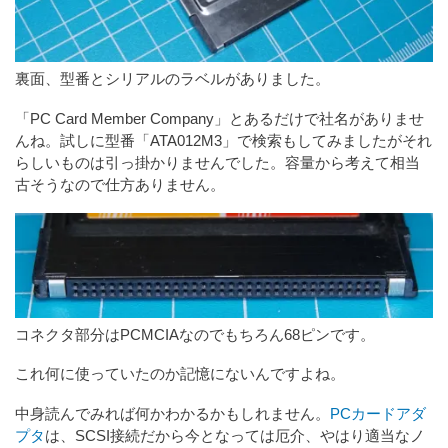
裏面、型番とシリアルのラベルがありました。
「PC Card Member Company」とあるだけで社名がありませ
んね。試しに型番「ATA012M3」で検索もしてみましたがそれ
らしいものは引っ掛かりませんでした。容量から考えて相当
古そうなので仕方ありません。
コネクタ部分はPCMCIAなのでもちろん68ピンです。
これ何に使っていたのか記憶にないんですよね。
中身読んでみれば何かわかるかもしれません。
PCカードアダ
プタ
は、SCSI接続だから今となっては厄介、やはり適当なノ