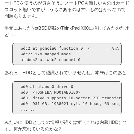
ートPCを使うのが良さそう。ノートPCも新しいものはカード
スロット無いですが、うちにあるのは古いものばかりなので
問題ありません。
手元にあったNetBSD搭載のThinkPad X60に挿してみたのだけ
ど……
wdc2 at pcmcia0 function 0: <       , ATA 12M, 1
wdc2: i/o mapped mode

atabus2 at wdc2 channel 0
あれっ、HDDとして認識されていませんね。本来はこのあと
wd0 at atabus0 drive 0

wd0: <TOSHIBA MQ01ABD100>

wd0: drive supports 16-sector PIO transfers, LBA
wd0: 931 GB, 1938021 cyl, 16 head, 63 sec, 512 
......
みたいにHDDとしての情報が続くはず（これは内蔵HDD）で
す。何か忘れているのかな?