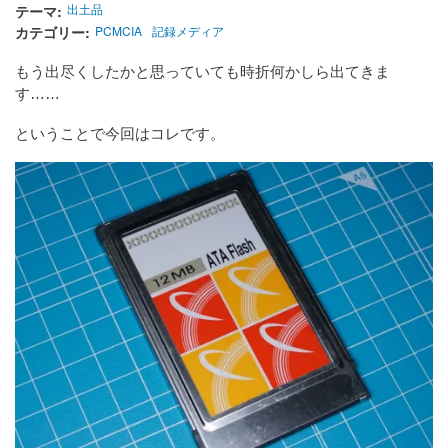
テーマ
出土品
カテゴリー
PCMCIA
記録メディア
もう出尽くしたかと思っていても時折何かしら出てきま
す……
ということで今回はコレです。