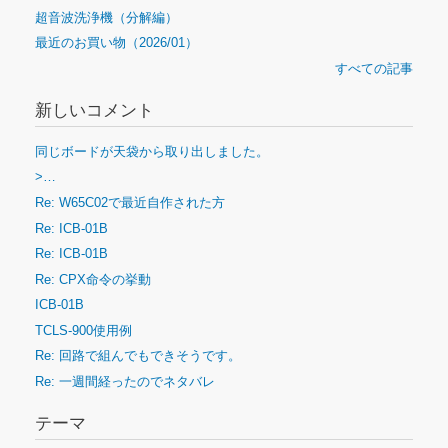
超音波洗浄機（分解編）
最近のお買い物（2026/01）
すべての記事
新しいコメント
同じボードが天袋から取り出しました。
>…
Re: W65C02で最近自作された方
Re: ICB-01B
Re: ICB-01B
Re: CPX命令の挙動
ICB-01B
TCLS-900使用例
Re: 回路で組んでもできそうです。
Re: 一週間経ったのでネタバレ
テーマ