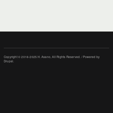
Copyright © 2016-2025 H. Asano, All Rights Reserved. / Powered by
Drupal.