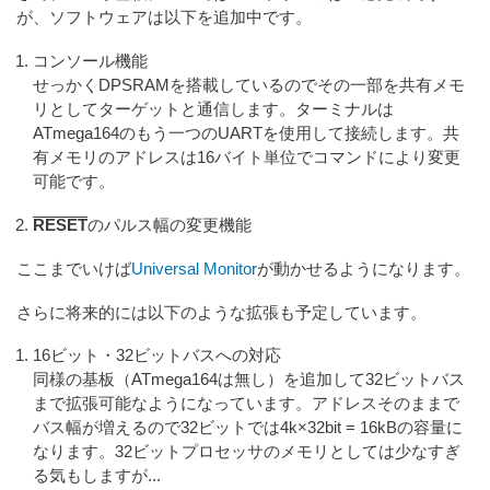
が、ソフトウェアは以下を追加中です。
コンソール機能
せっかくDPSRAMを搭載しているのでその一部を共有メモ
リとしてターゲットと通信します。ターミナルは
ATmega164のもう一つのUARTを使用して接続します。共
有メモリのアドレスは16バイト単位でコマンドにより変更
可能です。
RESET
のパルス幅の変更機能
ここまでいけば
Universal Monitor
が動かせるようになります。
さらに将来的には以下のような拡張も予定しています。
16ビット・32ビットバスへの対応
同様の基板（ATmega164は無し）を追加して32ビットバス
まで拡張可能なようになっています。アドレスそのままで
バス幅が増えるので32ビットでは4k×32bit = 16kBの容量に
なります。32ビットプロセッサのメモリとしては少なすぎ
る気もしますが...