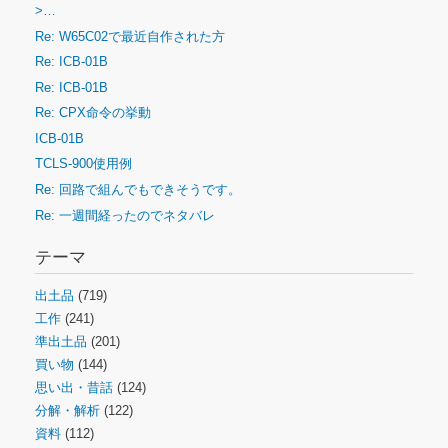
>…
Re: W65C02で最近自作された方
Re: ICB-01B
Re: ICB-01B
Re: CPX命令の挙動
ICB-01B
TCLS-900使用例
Re: 回路で組んでもできそうです。
Re: 一週間経ったのでネタバレ
テーマ
出土品
(719)
工作
(241)
準出土品
(201)
買い物
(144)
思い出・昔話
(124)
分解・解析
(122)
資料
(112)