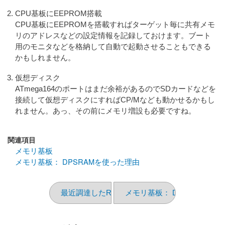
CPU基板にEEPROM搭載
CPU基板にEEPROMを搭載すればターゲット毎に共有メモ
リのアドレスなどの設定情報を記録しておけます。ブート
用のモニタなどを格納して自動で起動させることもできる
かもしれません。
仮想ディスク
ATmega164のポートはまだ余裕があるのでSDカードなどを
接続して仮想ディスクにすればCP/Mなども動かせるかもし
れません。あっ、その前にメモリ増設も必要ですね。
関連項目
メモリ基板
メモリ基板： DPSRAMを使った理由
最近調達したROM
メモリ基板： DPSRAMを使