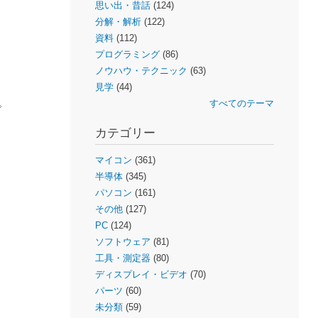
思い出・昔話
(124)
分解・解析
(122)
資料
(112)
プログラミング
(86)
ノウハウ・テクニック
(63)
見学
(44)
。
すべてのテーマ
カテゴリー
マイコン
(361)
半導体
(345)
パソコン
(161)
その他
(127)
PC
(124)
ソフトウェア
(81)
工具・測定器
(80)
ディスプレイ・ビデオ
(70)
パーツ
(60)
未分類
(59)