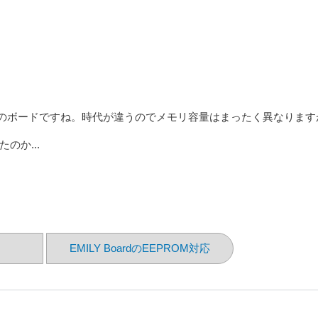
のボードですね。時代が違うのでメモリ容量はまったく異なります
か...
EMILY BoardのEEPROM対応