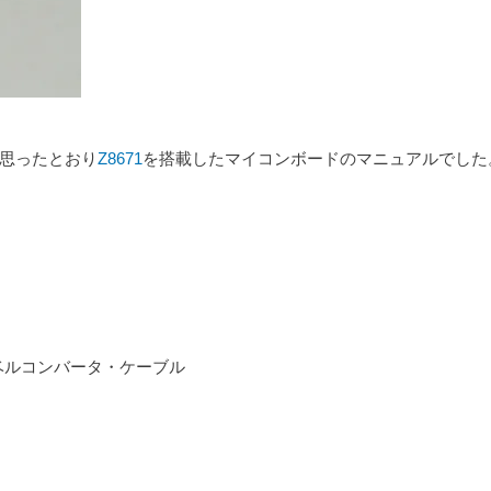
思ったとおり
Z8671
を搭載したマイコンボードのマニュアルでした
に必要なレベルコンバータ・ケーブル