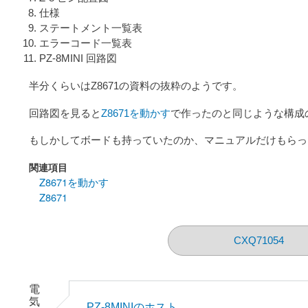
仕様
ステートメント一覧表
エラーコード一覧表
PZ-8MINI 回路図
半分くらいはZ8671の資料の抜粋のようです。
回路図を見ると
Z8671を動かす
で作ったのと同じような構成
もしかしてボードも持っていたのか、マニュアルだけもらったの
関連項目
Z8671を動かす
Z8671
CXQ71054
電
気
PZ-8MINIのホスト