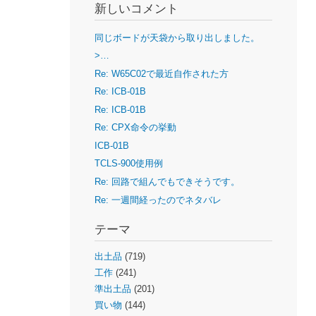
新しいコメント
同じボードが天袋から取り出しました。
>…
Re: W65C02で最近自作された方
Re: ICB-01B
Re: ICB-01B
Re: CPX命令の挙動
ICB-01B
TCLS-900使用例
Re: 回路で組んでもできそうです。
Re: 一週間経ったのでネタバレ
テーマ
出土品
(719)
工作
(241)
準出土品
(201)
買い物
(144)