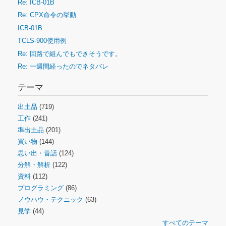
Re: ICB-01B
Re: CPX命令の挙動
ICB-01B
TCLS-900使用例
Re: 回路で組んでもできそうです。
Re: 一週間経ったのでネタバレ
テーマ
出土品
(719)
工作
(241)
準出土品
(201)
買い物
(144)
思い出・昔話
(124)
分解・解析
(122)
資料
(112)
プログラミング
(86)
ノウハウ・テクニック
(63)
見学
(44)
すべてのテーマ