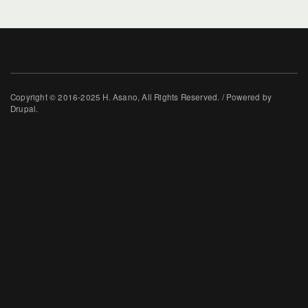
Copyright © 2016-2025 H. Asano, All Rights Reserved. / Powered by
Drupal.