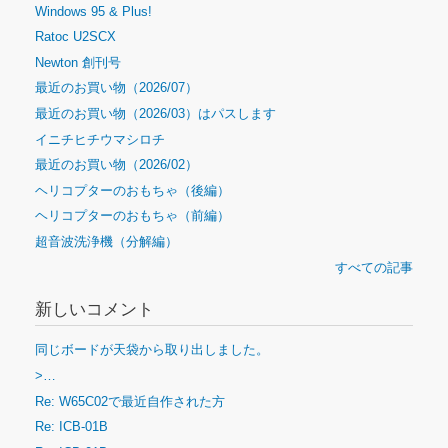
Windows 95 & Plus!
Ratoc U2SCX
Newton 創刊号
最近のお買い物（2026/07）
最近のお買い物（2026/03）はパスします
イニチヒチウマシロチ
最近のお買い物（2026/02）
ヘリコプターのおもちゃ（後編）
ヘリコプターのおもちゃ（前編）
超音波洗浄機（分解編）
すべての記事
新しいコメント
同じボードが天袋から取り出しました。
>…
Re: W65C02で最近自作された方
Re: ICB-01B