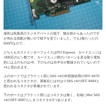
場所は秋葉原のラジオデパートの地下、随分前からあったのです
が売れる気配が無いので様子を見ていました。でも1枚たったの
500円なので...
どちらもホストインターフェイスはPCI Express、カードエッジは
×8対応のピン数です。カードエッジ部のパターンを見る限り電気
的には上のものは×8、下のものは右半分が配線されていないので
×4と思われます。
上のボードではブラケット部にSAS ×4の外部接続用のSFF-8470
と思われるコネクタが、基板右にはやはりSAS ×4のSFF-8484と
思われるコネクタが装備されています。
下のボードはブラケット部にはコネクタは無く、右端にMini SAS
×4のSFF-8087らしきコネクタが2つあります。