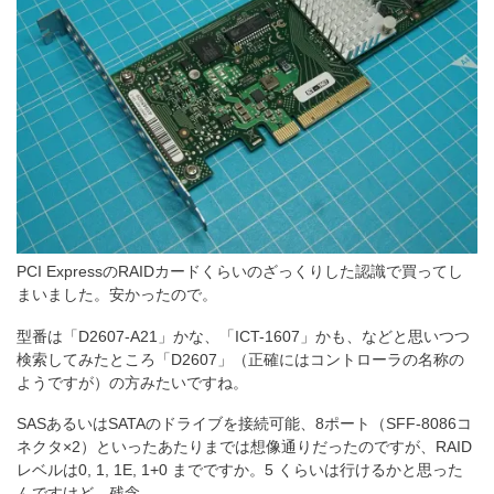
PCI ExpressのRAIDカードくらいのざっくりした認識で買ってし
まいました。安かったので。
型番は「D2607-A21」かな、「ICT-1607」かも、などと思いつつ
検索してみたところ「D2607」（正確にはコントローラの名称の
ようですが）の方みたいですね。
SASあるいはSATAのドライブを接続可能、8ポート（SFF-8086コ
ネクタ×2）といったあたりまでは想像通りだったのですが、RAID
レベルは0, 1, 1E, 1+0 までですか。5 くらいは行けるかと思った
んですけど、残念。