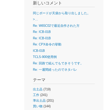
新しいコメント
同じボードが天袋から取り出しました。
>…
Re: W65C02で最近自作された方
Re: ICB-01B
Re: ICB-01B
Re: CPX命令の挙動
ICB-01B
TCLS-900使用例
Re: 回路で組んでもできそうです。
Re: 一週間経ったのでネタバレ
テーマ
出土品
(719)
工作
(241)
準出土品
(201)
買い物
(144)