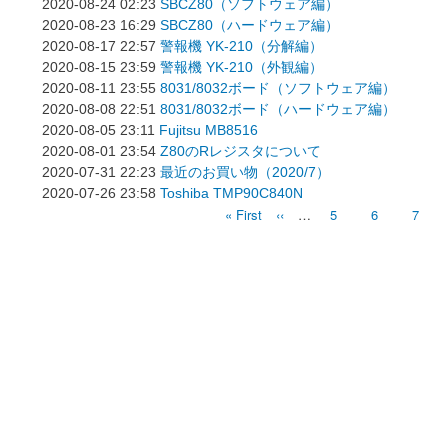
2020-08-24 02:23
SBCZ80（ソフトウェア編）
2020-08-23 16:29
SBCZ80（ハードウェア編）
2020-08-17 22:57
警報機 YK-210（分解編）
2020-08-15 23:59
警報機 YK-210（外観編）
2020-08-11 23:55
8031/8032ボード（ソフトウェア編）
2020-08-08 22:51
8031/8032ボード（ハードウェア編）
2020-08-05 23:11
Fujitsu MB8516
2020-08-01 23:54
Z80のRレジスタについて
2020-07-31 22:23
最近のお買い物（2020/7）
2020-07-26 23:58
Toshiba TMP90C840N
先
« First
前
‹‹
…
ペ
5
ペ
6
ペ
7
ペ
頭
ペ
ー
ー
ー
ペ
ー
ジ
ジ
ジ
ー
ー
ジ
ジ
ジ
送
り