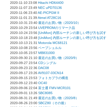
2020-11-10 23:08
Hitachi HD64400
2020-11-07 23:49
NEC uPD70136
2020-11-06 23:40
AE-PICPGM II
2020-11-01 21:39
Atmel AT28C16
2020-10-31 23:40
最近のお買い物（2020/10）
2020-10-29 23:54
UVEPROMのリマーク品
2020-10-24 23:56
[UniMon] 内部ルーチンの新しい呼び方を試
2020-10-18 23:48
[UniMon] 内部ルーチンの新しい呼び方を試
2020-10-13 21:31
Motorola MC68121
2020-10-08 23:56
ベープシュルル
2020-10-05 23:57
MB831000
2020-09-30 21:10
最近のお買い物（2020/9）
2020-09-27 23:54
CDシングル
2020-09-23 22:36
DAC08
2020-09-17 23:26
AV9107-03CN14
2020-09-15 23:53
フォトカプラの構造
2020-09-12 23:40
OC40
2020-09-06 22:04
富士通 FMV-MCR101
2020-09-01 13:26
SBC8085
2020-08-31 21:49
最近のお買い物（2020/8）
2020-08-26 23:00
SBCZ80（その後）