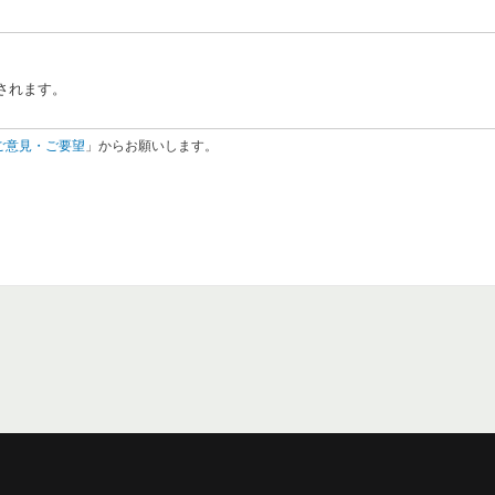
されます。
ご意見・ご要望
」からお願いします。