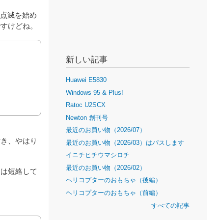
速点滅を始め
ですけどね。
新しい記事
Huawei E5830
Windows 95 & Plus!
Ratoc U2SCX
Newton 創刊号
最近のお買い物（2026/07）
付き、やはり
最近のお買い物（2026/03）はパスします
イニチヒチウマシロチ
最近のお買い物（2026/02）
ーは短絡して
ヘリコプターのおもちゃ（後編）
ヘリコプターのおもちゃ（前編）
すべての記事