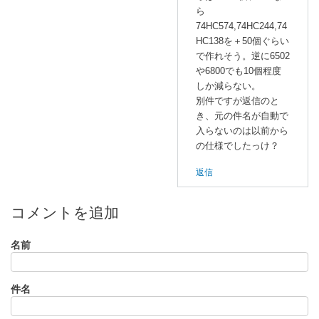
ら
74HC574,74HC244,74
HC138を＋50個ぐらい
で作れそう。逆に6502
や6800でも10個程度
しか減らない。
別件ですが返信のと
き、元の件名が自動で
入らないのは以前から
の仕様でしたっけ？
返信
コメントを追加
名前
件名