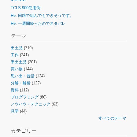
TCLS-900使用例
Re: 回路で組んでもできそうです。
Re: 一週間経ったのでネタバレ
テーマ
出土品
(719)
工作
(241)
準出土品
(201)
買い物
(144)
思い出・昔話
(124)
分解・解析
(122)
資料
(112)
プログラミング
(86)
ノウハウ・テクニック
(63)
見学
(44)
すべてのテーマ
カテゴリー