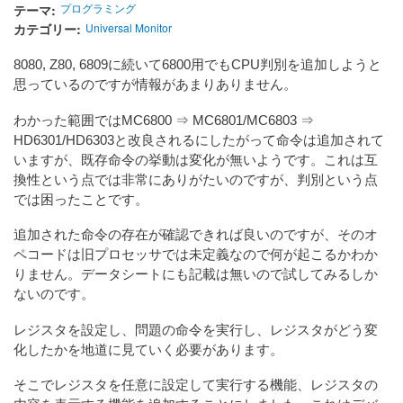
テーマ
プログラミング
カテゴリー
Universal Monitor
8080, Z80, 6809に続いて6800用でもCPU判別を追加しようと
思っているのですが情報があまりありません。
わかった範囲ではMC6800 ⇒ MC6801/MC6803 ⇒
HD6301/HD6303と改良されるにしたがって命令は追加されて
いますが、既存命令の挙動は変化が無いようです。これは互
換性という点では非常にありがたいのですが、判別という点
では困ったことです。
追加された命令の存在が確認できれば良いのですが、そのオ
ペコードは旧プロセッサでは未定義なので何が起こるかわか
りません。データシートにも記載は無いので試してみるしか
ないのです。
レジスタを設定し、問題の命令を実行し、レジスタがどう変
化したかを地道に見ていく必要があります。
そこでレジスタを任意に設定して実行する機能、レジスタの