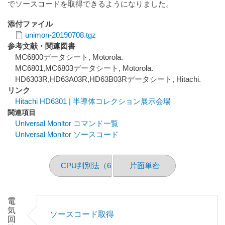
でソースコードを取得できるようになりました。
添付ファイル
unimon-20190708.tgz
参考文献・関連図書
MC6800データシート, Motorola.
MC6801,MC6803データシート, Motorola.
HD6303R,HD63A03R,HD63B03Rデータシート, Hitachi.
リンク
Hitachi HD6301 | 半導体コレクション展示会場
関連項目
Universal Monitor コマンド一覧
Universal Monitor ソースコード
CPU判別法（68編）
片面単密
電
気
ソースコード取得
回