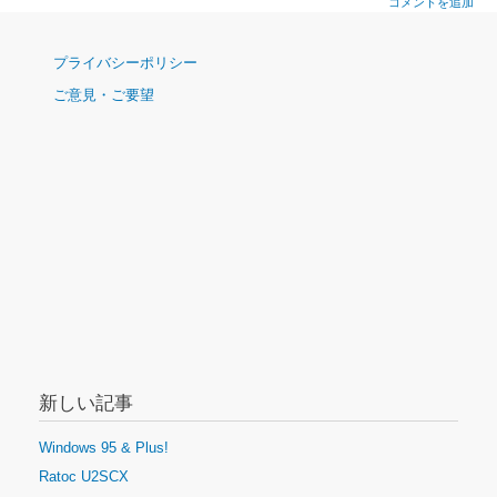
コメントを追加
ナ
プライバシーポリシー
ビ
ご意見・ご要望
ゲ
ー
シ
ョ
ン
新しい記事
Windows 95 & Plus!
Ratoc U2SCX