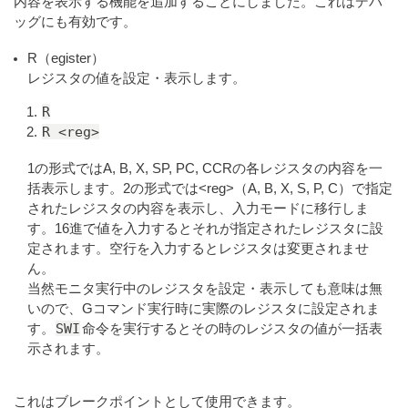
内容を表示する機能を追加することにしました。これはデバ
ッグにも有効です。
R（egister）
レジスタの値を設定・表示します。
R
R <reg>
1の形式ではA, B, X, SP, PC, CCRの各レジスタの内容を一
括表示します。2の形式では<reg>（A, B, X, S, P, C）で指定
されたレジスタの内容を表示し、入力モードに移行しま
す。16進で値を入力するとそれが指定されたレジスタに設
定されます。空行を入力するとレジスタは変更されませ
ん。
当然モニタ実行中のレジスタを設定・表示しても意味は無
いので、Gコマンド実行時に実際のレジスタに設定されま
SWI
す。
命令を実行するとその時のレジスタの値が一括表
示されます。
これはブレークポイントとして使用できます。