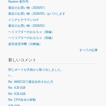
Newton 創刊号
最近のお買い物（2026/07）
最近のお買い物（2026/03）はパスします
イニチヒチウマシロチ
最近のお買い物（2026/02）
ヘリコプターのおもちゃ（後編）
ヘリコプターのおもちゃ（前編）
超音波洗浄機（分解編）
すべての記事
新しいコメント
同じボードが天袋から取り出しました。
>…
Re: W65C02で最近自作された方
Re: ICB-01B
Re: ICB-01B
Re: CPX命令の挙動
ICB-01B