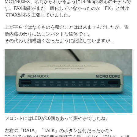
MC14400FX、名前からわかるように14.4kbps対応のモデムで
す。FAX機能がまだ一般化していなかったのか「FX」と付け
てFAX対応を主張していました。
上が平らではなくものを積むことは出来ませんでしたが、電
源内蔵のわりにはコンパクトな筐体です。
その代わり結構熱くなったように記憶していますが...
フロントにはLEDが10個もあって賑やかでしたね。
左右の「DATA」「TALK」のボタンは何だったかな?