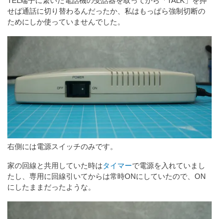
TEL端子に繋いだ電話機の受話器を取ってから「TALK」を押
せば通話に切り替わるんだったか、私はもっぱら強制切断の
ためにしか使っていませんでした。
右側には電源スイッチのみです。
家の回線と共用していた時は
タイマー
で電源を入れていまし
たし、専用に回線引いてからは常時ONにしていたので、ON
にしたままだったような。