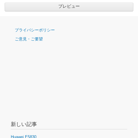
ナ
プライバシーポリシー
ビ
ご意見・ご要望
ゲ
ー
シ
ョ
ン
新しい記事
Huawei E5830