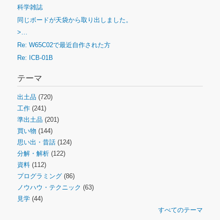
科学雑誌
同じボードが天袋から取り出しました。
>…
Re: W65C02で最近自作された方
Re: ICB-01B
テーマ
出土品
(720)
工作
(241)
準出土品
(201)
買い物
(144)
思い出・昔話
(124)
分解・解析
(122)
資料
(112)
プログラミング
(86)
ノウハウ・テクニック
(63)
見学
(44)
すべてのテーマ