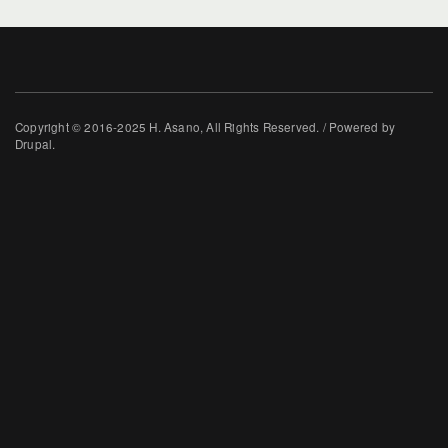
Copyright © 2016-2025 H. Asano, All Rights Reserved. / Powered by
Drupal.