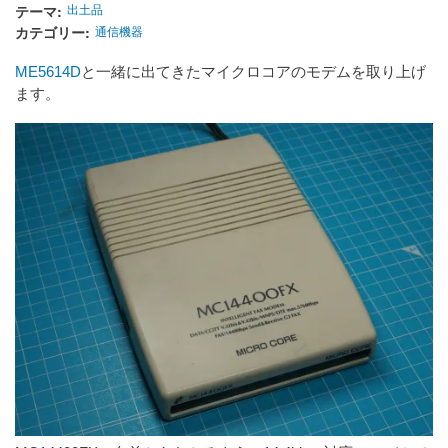
テーマ
出土品
カテゴリー
通信機器
ME5614D
と一緒に出てきたマイクロコアのモデムを取り上げ
ます。