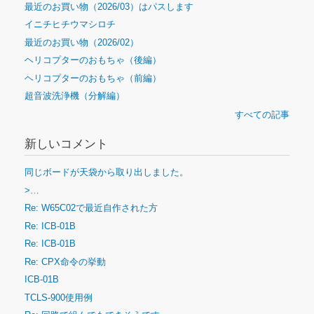
最近のお買い物（2026/03）はパスします
イニチヒチウマシロチ
最近のお買い物（2026/02）
ヘリコプターのおもちゃ（後編）
ヘリコプターのおもちゃ（前編）
超音波洗浄機（分解編）
すべての記事
新しいコメント
同じボードが天袋から取り出しました。
>…
Re: W65C02で最近自作された方
Re: ICB-01B
Re: ICB-01B
Re: CPX命令の挙動
ICB-01B
TCLS-900使用例