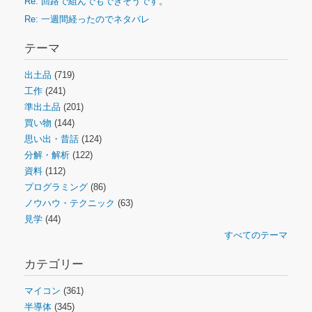
Re: 回路で組んでもできそうです。
Re: 一週間経ったのでネタバレ
テーマ
出土品
(719)
工作
(241)
準出土品
(201)
買い物
(144)
思い出・昔話
(124)
分解・解析
(122)
資料
(112)
プログラミング
(86)
ノウハウ・テクニック
(63)
見学
(44)
すべてのテーマ
カテゴリー
マイコン
(361)
半導体
(345)