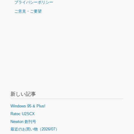
ナ
プライバシーポリシー
ビ
ご意見・ご要望
ゲ
ー
シ
ョ
ン
新しい記事
Windows 95 & Plus!
Ratoc U2SCX
Newton 創刊号
最近のお買い物（2026/07）