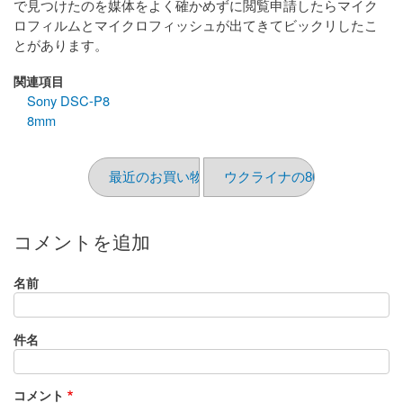
で見つけたのを媒体をよく確かめずに閲覧申請したらマイク
ロフィルムとマイクロフィッシュが出てきてビックリしたこ
とがあります。
関連項目
Sony DSC-P8
8mm
最近のお買い物（2020/3）
ウクライナの8080
コメントを追加
名前
件名
コメント