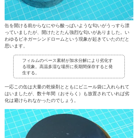
缶を開ける前からなにやら酸っぱいような匂いがうっすら漂
っていましたが、開けたとたん強烈な匂いがありました。い
わゆるビネガーシンドロームという現象が起きていたのだと
思います。
フィルムのベース素材が加水分解により劣化す
る現象。高温多湿な場所に長期間保存すると発
生する。
一応この缶は大量の乾燥剤とともにビニール袋に入れられて
はいましたが、数十年間（おそらく）も放置されていれば劣
化は避けられなかったのでしょう。