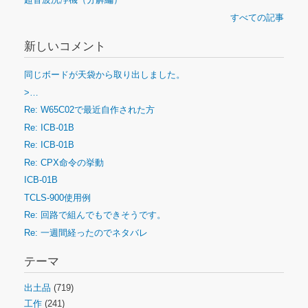
すべての記事
新しいコメント
同じボードが天袋から取り出しました。
>…
Re: W65C02で最近自作された方
Re: ICB-01B
Re: ICB-01B
Re: CPX命令の挙動
ICB-01B
TCLS-900使用例
Re: 回路で組んでもできそうです。
Re: 一週間経ったのでネタバレ
テーマ
出土品
(719)
工作
(241)