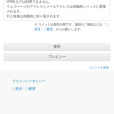
HTMLタグは利用できません。
ウェブページのアドレスとメールアドレスは自動的にリンクに変換
されます。
行と段落は自動的に折り返されます。
※ コメントは原則公開です。個別のご相談などは「
ご
意見・ご要望
」からお願いします。
コメントを追加
ナ
プライバシーポリシー
ビ
ご意見・ご要望
ゲ
ー
シ
ョ
ン