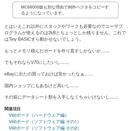
MC68000版も別な理由で例外ベクタをコピーす
るようになっています。
とはいえこれ以外にスタックやワークも必要なのでユーザプ
ログラムが使えるのは2kBとちょっとしか残りません。これで
はTiny BASICすら動かせないでしょう。
もっとメモリ積んだボードを作り直すしかないか……
でもそれならV70にしたいし……
eBayに出たの買っておけば良かったなぁ……
国内ショップにもあるけど高いし……
その前にデータシート類を入手しなくちゃいけないし……
関連項目
V60ボード（ハードウェア編）
V60ボード（ソフトウェア編 その1）
V60ボード（ソフトウェア編 その2）