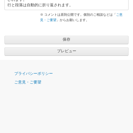
行と段落は自動的に折り返されます。
※ コメントは原則公開です。個別のご相談などは「
ご意
見・ご要望
」からお願いします。
ナ
プライバシーポリシー
ビ
ご意見・ご要望
ゲ
ー
シ
ョ
ン