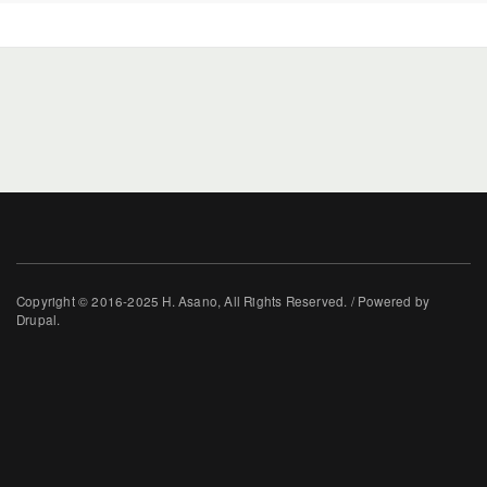
Copyright © 2016-2025 H. Asano, All Rights Reserved. / Powered by
Drupal.