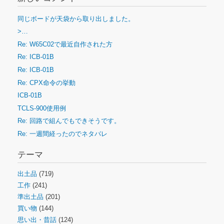
同じボードが天袋から取り出しました。
>…
Re: W65C02で最近自作された方
Re: ICB-01B
Re: ICB-01B
Re: CPX命令の挙動
ICB-01B
TCLS-900使用例
Re: 回路で組んでもできそうです。
Re: 一週間経ったのでネタバレ
テーマ
出土品
(719)
工作
(241)
準出土品
(201)
買い物
(144)
思い出・昔話
(124)