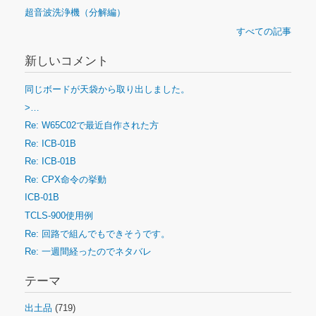
超音波洗浄機（分解編）
すべての記事
新しいコメント
同じボードが天袋から取り出しました。
>…
Re: W65C02で最近自作された方
Re: ICB-01B
Re: ICB-01B
Re: CPX命令の挙動
ICB-01B
TCLS-900使用例
Re: 回路で組んでもできそうです。
Re: 一週間経ったのでネタバレ
テーマ
出土品
(719)