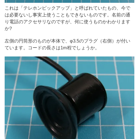
これは「テレホンピックアップ」と呼ばれていたもの、今で
は必要ないし事実上使うこともできないものです。名前の通
り電話のアクセサリなのですが、何に使うものかわかります
か?
左側の円筒形のものが本体で、φ3.5のプラグ（右側）が付い
ています。コードの長さは1m程でしょうか。