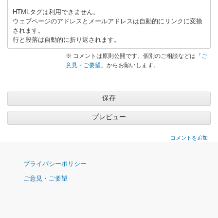
い
」
HTMLタグは利用できません。
ウェブページのアドレスとメールアドレスは自動的にリンクに変換
へ
されます。
の
行と段落は自動的に折り返されます。
返
信
※ コメントは原則公開です。個別のご相談などは「
ご
意見・ご要望
」からお願いします。
コメントを追加
ナ
プライバシーポリシー
ビ
ご意見・ご要望
ゲ
ー
シ
ョ