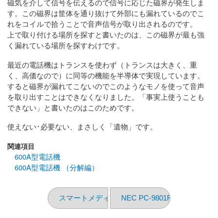
磁気を介して信号を伝えるので信号に応じた磁界が発生しま
す。この磁界は筐体を通り抜けて外部にも漏れているのでこ
れをコイルで拾うことで音声信号が取り出されるのです。
上で取り付ける場所を探すと書いたのは、この磁界が最も強
く漏れている場所を探すわけです。
最近の電話機はトランスを使わず（トランスは大きく、重
く、高価なので）に同等の機能を半導体で実現しています。
すると磁界が漏れてこないのでこのようなモノを使って音声
を取り出すことはできなくなりました。「事実上使うことも
できない」と書いたのはこのためです。
使えない･必要ない、まさしく「遺物」です。
関連項目
600A型電話機
600A型電話機 （分解編）
スマートメディア RAWアクセスツール
NEC PC-9801F2 （分解編 