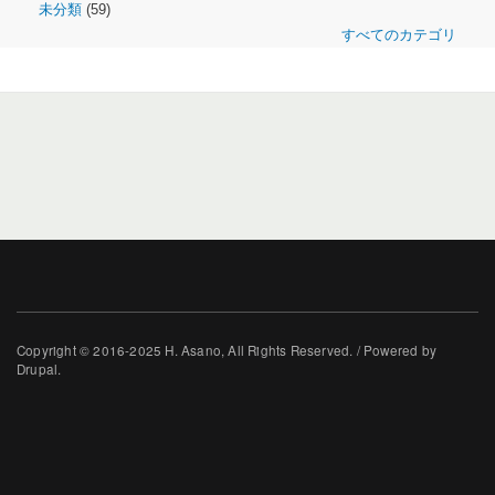
未分類
(59)
すべてのカテゴリ
Copyright © 2016-2025 H. Asano, All Rights Reserved. / Powered by
Drupal.