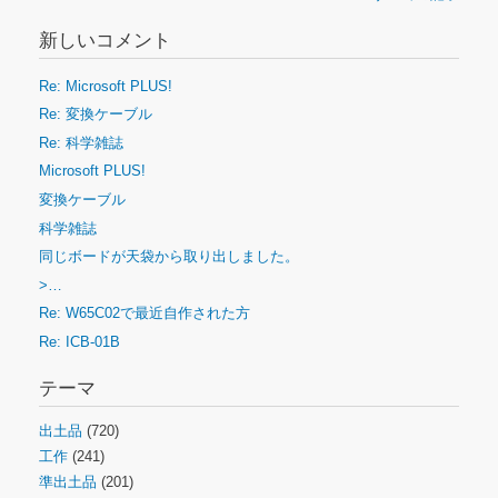
新しいコメント
Re: Microsoft PLUS!
Re: 変換ケーブル
Re: 科学雑誌
Microsoft PLUS!
変換ケーブル
科学雑誌
同じボードが天袋から取り出しました。
>…
Re: W65C02で最近自作された方
Re: ICB-01B
テーマ
出土品
(720)
工作
(241)
準出土品
(201)