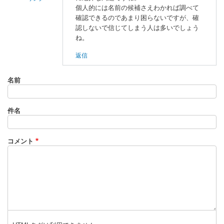
個人的には名前の候補さえわかれば調べて
明
確認できるのであまり困らないですが、確
石
認しないで信じてしまう人は多いでしょう
に
ね。
よ
返信
る
「
名
名前
前
が
わ
件名
か
ら
な
コメント
い
モ
ノ
」
へ
の
返
信