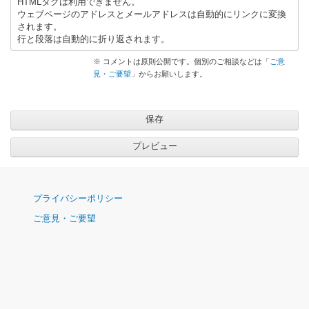
HTMLタグは利用できません。
ウェブページのアドレスとメールアドレスは自動的にリンクに変換
されます。
行と段落は自動的に折り返されます。
※ コメントは原則公開です。個別のご相談などは「
ご意
見・ご要望
」からお願いします。
ナ
プライバシーポリシー
ビ
ご意見・ご要望
ゲ
ー
シ
ョ
ン