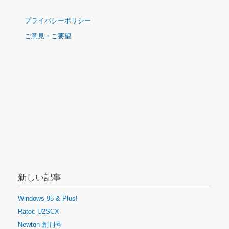
ナ
プライバシーポリシー
ビ
ご意見・ご要望
ゲ
ー
シ
ョ
ン
新しい記事
Windows 95 & Plus!
Ratoc U2SCX
Newton 創刊号