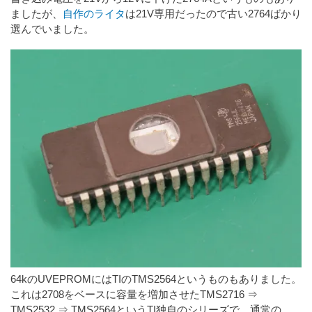
ましたが、
自作のライタ
は21V専用だったので古い2764ばかり
選んでいました。
64kのUVEPROMにはTIのTMS2564というものもありました。
これは2708をベースに容量を増加させたTMS2716 ⇒
TMS2532 ⇒ TMS2564というTI独自のシリーズで、通常の