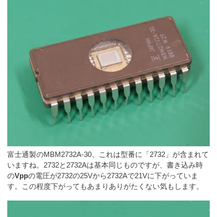
富士通製のMBM2732A-30、これは型番に「2732」が含まれて
いますね。2732と2732Aは基本同じものですが、書き込み時
の
Vpp
の電圧が2732の25Vから2732Aで21Vに下がっていま
す。この程度下がってもあまりありがたくない気もします。