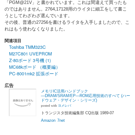
「PGM@21V」と書かれています。これは間違えて買ったも
のではありません。2764,17128用のライタに細工をして書こ
うとしてわざわざ選んでいます。
その後、普通の27256を書けるライタを入手しましたので、こ
れはもう使わなくなりました。
関連項目
Toshiba TMM323C
M27C801 UVEPROM
Z-80ボード 3号機 (1)
MC68kボード （概要編）
PC-8001mk2 拡張ボード
広告
メモリIC活用ハンドブック
―DRAM/SRAM/EP―ROM応用技術のすべて (ハー
ドウェア・デザイン・シリーズ)
posted with
ヨメレバ
トランジスタ技術編集部 CQ出版 1989-07
Amazon
7net