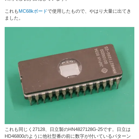
これも
MC68kボード
で使用したもので、やはり大量に出てき
ました。
これも同じく27128、日立製のHN4827128G-25です。日立は
HD46800のように他社型番の前に数字が付いているパターン