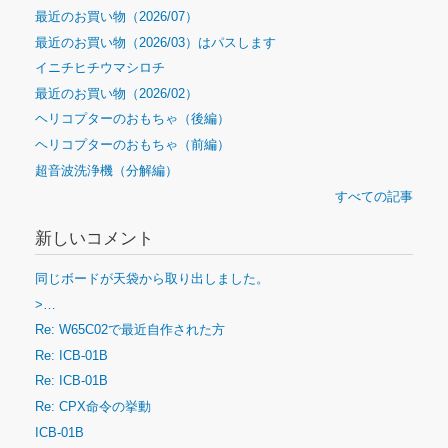
最近のお買い物（2026/07）
最近のお買い物（2026/03）はパスします
イニチヒチウマシロチ
最近のお買い物（2026/02）
ヘリコプターのおもちゃ（後編）
ヘリコプターのおもちゃ（前編）
超音波洗浄機（分解編）
すべての記事
新しいコメント
同じボードが天袋から取り出しました。
>…
Re: W65C02で最近自作された方
Re: ICB-01B
Re: ICB-01B
Re: CPX命令の挙動
ICB-01B