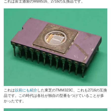
これは富士通製のMB8516、2716の互換品です。
これは
以前にも紹介
した東芝のTMM323C、これも2716の互換
品です。この時代は各社が独自の型番をつけていることが多
かったです。