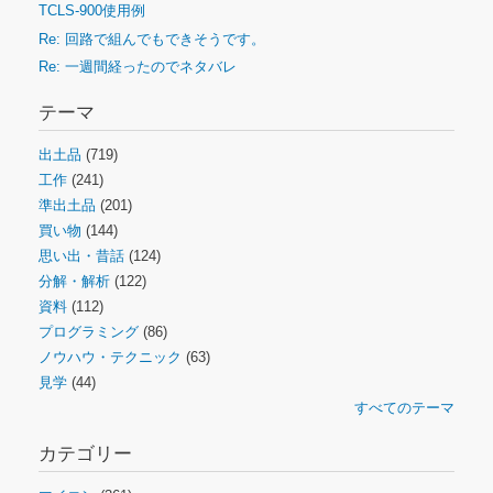
TCLS-900使用例
Re: 回路で組んでもできそうです。
Re: 一週間経ったのでネタバレ
テーマ
出土品
(719)
工作
(241)
準出土品
(201)
買い物
(144)
思い出・昔話
(124)
分解・解析
(122)
資料
(112)
プログラミング
(86)
ノウハウ・テクニック
(63)
見学
(44)
すべてのテーマ
カテゴリー