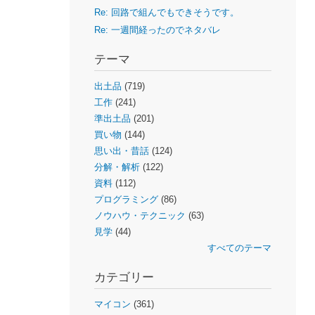
Re: 回路で組んでもできそうです。
Re: 一週間経ったのでネタバレ
テーマ
出土品
(719)
工作
(241)
準出土品
(201)
買い物
(144)
思い出・昔話
(124)
分解・解析
(122)
資料
(112)
プログラミング
(86)
ノウハウ・テクニック
(63)
見学
(44)
すべてのテーマ
カテゴリー
マイコン
(361)