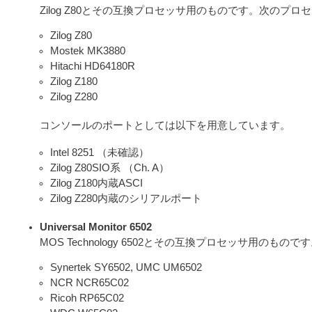
Zilog Z80とその互換プロセッサ用のものです。次のプ
Zilog Z80
Mostek MK3880
Hitachi HD64180R
Zilog Z180
Zilog Z280
コンソールのポートとしては以下を用意しています。
Intel 8251 （未確認）
Zilog Z80SIO系 （Ch. A）
Zilog Z180内蔵ASCI
Zilog Z280内蔵のシリアルポート
Universal Monitor 6502
MOS Technology 6502とその互換プロセッサ用の
Synertek SY6502, UMC UM6502
NCR NCR65C02
Ricoh RP65C02