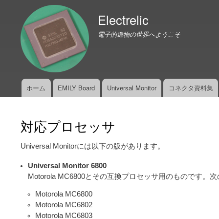
Electrelic
電子的遺物の世界へようこそ
ホーム
EMILY Board
Universal Monitor
コネクタ資料集
メ
イ
ン
対応プロセッサ
メ
ニ
Universal Monitorには以下の版があります。
ュ
ー
Universal Monitor 6800
Motorola MC6800とその互換プロセッサ用のもので
Motorola MC6800
Motorola MC6802
Motorola MC6803