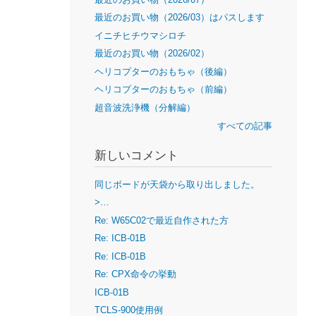
最近のお買い物（2026/03）はパスします
イニチヒチウマシロチ
最近のお買い物（2026/02）
ヘリコプターのおもちゃ（後編）
ヘリコプターのおもちゃ（前編）
超音波洗浄機（分解編）
すべての記事
新しいコメント
同じボードが天袋から取り出しました。
>…
Re: W65C02で最近自作された方
Re: ICB-01B
Re: ICB-01B
Re: CPX命令の挙動
ICB-01B
TCLS-900使用例