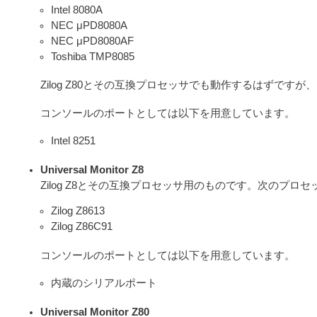
Intel 8080A
NEC μPD8080A
NEC μPD8080AF
Toshiba TMP8085
Zilog Z80とその互換プロセッサでも動作するはずですが、Univ
コンソールのポートとしては以下を用意しています。
Intel 8251
Universal Monitor Z8
Zilog Z8とその互換プロセッサ用のものです。次のプロ
Zilog Z8613
Zilog Z86C91
コンソールのポートとしては以下を用意しています。
内蔵のシリアルポート
Universal Monitor Z80