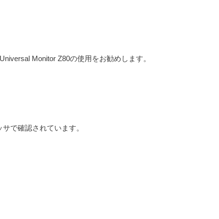
ersal Monitor Z80の使用をお勧めします。
セッサで確認されています。