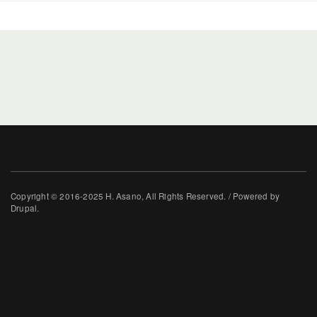
Copyright © 2016-2025 H. Asano, All Rights Reserved. / Powered by
Drupal.