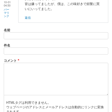
10-01
皆は嫌ってましたが、僕は、この味好きで頻繁に買
04:50
いにいってました。
パー
マリ
ンク
返信
名前
件名
コメント
HTMLタグは利用できません。
ウェブページのアドレスとメールアドレスは自動的にリンクに変換
されます。