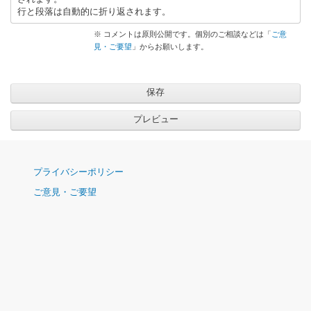
行と段落は自動的に折り返されます。
※ コメントは原則公開です。個別のご相談などは「
ご意
見・ご要望
」からお願いします。
ナ
プライバシーポリシー
ビ
ご意見・ご要望
ゲ
ー
シ
ョ
ン