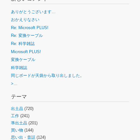
ありがとうございます…
おかえりなさい
Re: Microsoft PLUS!
Re: 変換ケーブル
Re: 科学雑誌
Microsoft PLUS!
変換ケーブル
科学雑誌
同じボードが天袋から取り出しました。
>…
テーマ
出土品
(720)
工作
(241)
準出土品
(201)
買い物
(144)
思い出・昔話
(124)