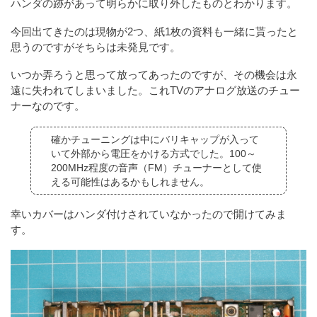
ハンダの跡があって明らかに取り外したものとわかります。
今回出てきたのは現物が2つ、紙1枚の資料も一緒に貰ったと
思うのですがそちらは未発見です。
いつか弄ろうと思って放ってあったのですが、その機会は永
遠に失われてしまいました。これTVのアナログ放送のチュー
ナーなのです。
確かチューニングは中にバリキャップが入って
いて外部から電圧をかける方式でした。100～
200MHz程度の音声（FM）チューナーとして使
える可能性はあるかもしれません。
幸いカバーはハンダ付けされていなかったので開けてみま
す。