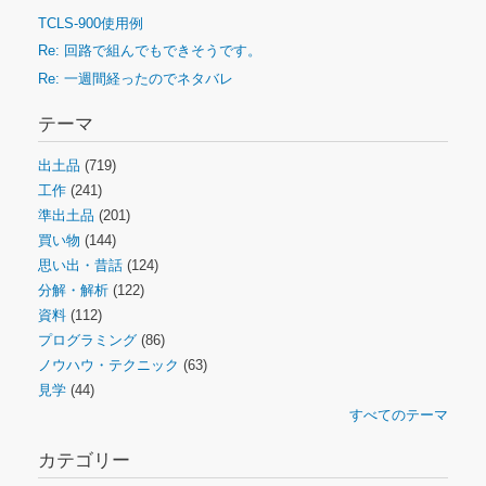
TCLS-900使用例
Re: 回路で組んでもできそうです。
Re: 一週間経ったのでネタバレ
テーマ
出土品
(719)
工作
(241)
準出土品
(201)
買い物
(144)
思い出・昔話
(124)
分解・解析
(122)
資料
(112)
プログラミング
(86)
ノウハウ・テクニック
(63)
見学
(44)
すべてのテーマ
カテゴリー