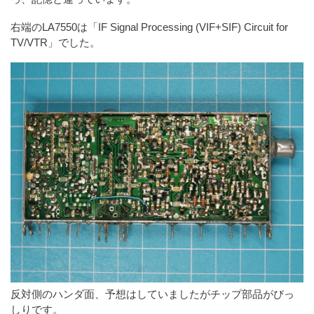
右端のLA7550は「IF Signal Processing (VIF+SIF) Circuit for
TV/VTR」でした。
反対側のハンダ面、予想はしていましたがチップ部品がびっ
しりです。