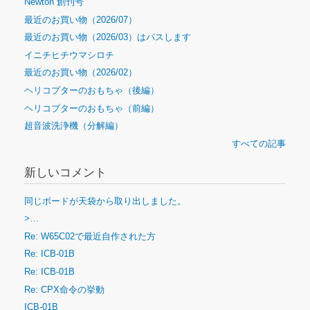
Newton 創刊号
最近のお買い物（2026/07）
最近のお買い物（2026/03）はパスします
イニチヒチウマシロチ
最近のお買い物（2026/02）
ヘリコプターのおもちゃ（後編）
ヘリコプターのおもちゃ（前編）
超音波洗浄機（分解編）
すべての記事
新しいコメント
同じボードが天袋から取り出しました。
>…
Re: W65C02で最近自作された方
Re: ICB-01B
Re: ICB-01B
Re: CPX命令の挙動
ICB-01B