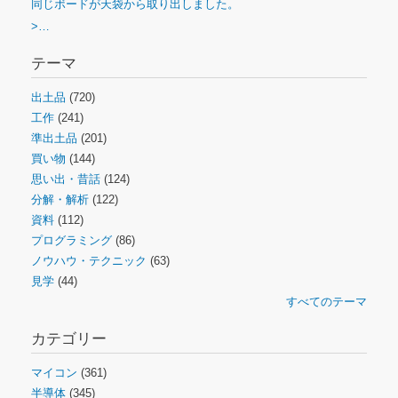
同じボードが天袋から取り出しました。
>…
テーマ
出土品
(720)
工作
(241)
準出土品
(201)
買い物
(144)
思い出・昔話
(124)
分解・解析
(122)
資料
(112)
プログラミング
(86)
ノウハウ・テクニック
(63)
見学
(44)
すべてのテーマ
カテゴリー
マイコン
(361)
半導体
(345)