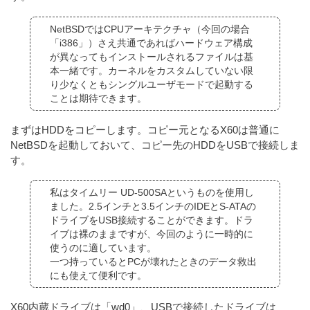
NetBSDではCPUアーキテクチャ（今回の場合
「i386」）さえ共通であればハードウェア構成
が異なってもインストールされるファイルは基
本一緒です。カーネルをカスタムしていない限
り少なくともシングルユーザモードで起動する
ことは期待できます。
まずはHDDをコピーします。コピー元となるX60は普通に
NetBSDを起動しておいて、コピー先のHDDをUSBで接続しま
す。
私はタイムリー UD-500SAというものを使用し
ました。2.5インチと3.5インチのIDEとS-ATAの
ドライブをUSB接続することができます。ドラ
イブは裸のままですが、今回のように一時的に
使うのに適しています。
一つ持っているとPCが壊れたときのデータ救出
にも使えて便利です。
X60内蔵ドライブは「wd0」、USBで接続したドライブは