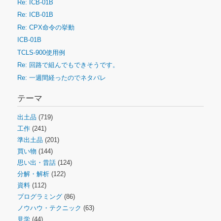
Re: ICB-01B
Re: ICB-01B
Re: CPX命令の挙動
ICB-01B
TCLS-900使用例
Re: 回路で組んでもできそうです。
Re: 一週間経ったのでネタバレ
テーマ
出土品
(719)
工作
(241)
準出土品
(201)
買い物
(144)
思い出・昔話
(124)
分解・解析
(122)
資料
(112)
プログラミング
(86)
ノウハウ・テクニック
(63)
見学
(44)