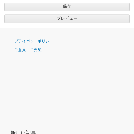
ナ
プライバシーポリシー
ビ
ご意見・ご要望
ゲ
ー
シ
ョ
ン
新しい記事