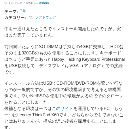
2017-06-01 16:56 —
asano
テーマ
日常
カテゴリー
PC
ソフトウェア
中を一通り見たところでインストール開始したのですが、実
はまだ完了していません。
前回書いたようにSO-DIMMは手持ちの4GBに交換し、HDDは
そのまま320GBのものを使用することにします。キーボード
はちょうど手元にあったHappy Hacking Keyboard Professional
をUSB接続して、ディスプレイはVGA （アナログ）での接続
です。
インストール方法はUSBでCD-ROM/DVD-ROMを繋いで行な
うのが一般的ですが、その後の環境構築まで考えると結構面
倒です。幸いNetBSDを使用中の環境があるのでそのクローン
を作ることにしました。
候補となる環境は一つは
このサイト
を運用しているPC、もう
一つはLenovo ThinkPad X60です。どちらからでもできないこ
とはありませんが、構成の近い後者を採用することにしま
す。