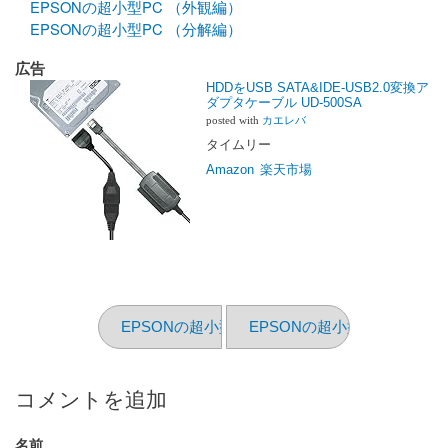
EPSONの超小型PC （外観編）
EPSONの超小型PC （分解編）
広告
HDDをUSB SATA&IDE-USB2.0変換ア
ダプタケーブル UD-500SA
posted with
カエレバ
タイムリー
Amazon
楽天市場
EPSONの超小型PC （インストール編 その2）
EPSONの超小型PC （分解
コメントを追加
名前