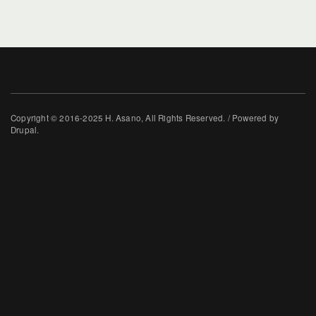
Copyright © 2016-2025 H. Asano, All Rights Reserved. / Powered by
Drupal.