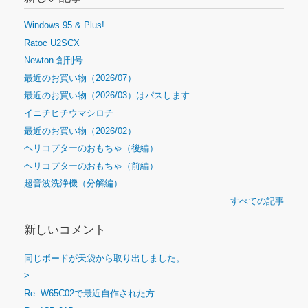
Windows 95 & Plus!
Ratoc U2SCX
Newton 創刊号
最近のお買い物（2026/07）
最近のお買い物（2026/03）はパスします
イニチヒチウマシロチ
最近のお買い物（2026/02）
ヘリコプターのおもちゃ（後編）
ヘリコプターのおもちゃ（前編）
超音波洗浄機（分解編）
すべての記事
新しいコメント
同じボードが天袋から取り出しました。
>…
Re: W65C02で最近自作された方