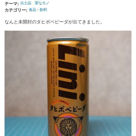
テーマ
出土品
変なモノ
カテゴリー
食品・飲料
なんと未開封のタヒボベビーダが出てきました。