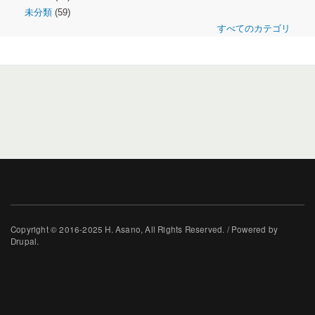
未分類
(59)
すべてのカテゴリ
Copyright © 2016-2025 H. Asano, All Rights Reserved. / Powered by
Drupal.