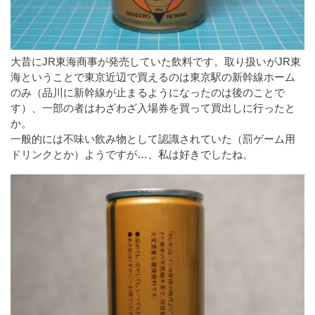
大昔にJR東海商事が発売していた飲料です。取り扱いがJR東
海ということで東京近辺で買えるのは東京駅の新幹線ホーム
のみ（品川に新幹線が止まるようになったのは後のことで
す）、一部の者はわざわざ入場券を買って買出しに行ったと
か。
一般的には不味い飲み物として認識されていた（罰ゲーム用
ドリンクとか）ようですが…、私は好きでしたね。