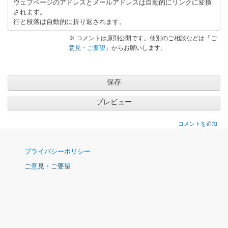
ウェブページのアドレスとメールアドレスは自動的にリンクに変換
な
されます。
思
行と段落は自動的に折り返されます。
い
出
※ コメントは原則公開です。個別のご相談などは「
ご
意見・ご要望
」からお願いします。
」
へ
の
返
信
コメントを追加
ナ
プライバシーポリシー
ビ
ご意見・ご要望
ゲ
ー
シ
ョ
ン