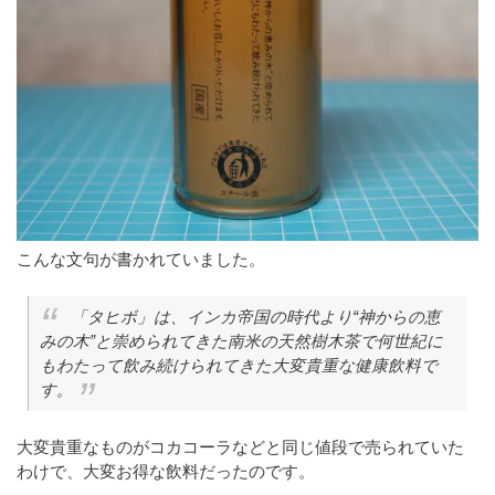
こんな文句が書かれていました。
「タヒボ」は、インカ帝国の時代より“神からの恵
みの木”と崇められてきた南米の天然樹木茶で何世紀に
もわたって飲み続けられてきた大変貴重な健康飲料で
す。
大変貴重なものがコカコーラなどと同じ値段で売られていた
わけで、大変お得な飲料だったのです。