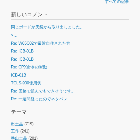
すべての記事
新しいコメント
同じボードが天袋から取り出しました。
>…
Re: W65C02で最近自作された方
Re: ICB-01B
Re: ICB-01B
Re: CPX命令の挙動
ICB-01B
TCLS-900使用例
Re: 回路で組んでもできそうです。
Re: 一週間経ったのでネタバレ
テーマ
出土品
(719)
工作
(241)
準出土品
(201)