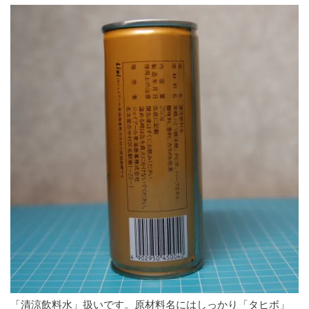
「清涼飲料水」扱いです。原材料名にはしっかり「タヒボ」