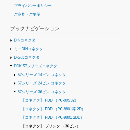
ナ
プライバシーポリシー
ビ
ご意見・ご要望
ゲ
ー
シ
ブックナビゲーション
ョ
ン
DINコネクタ
ミニDINコネクタ
D-Subコネクタ
DDK 57シリーズコネクタ
57シリーズ 14ピン コネクタ
57シリーズ 24ピン コネクタ
57シリーズ 36ピン コネクタ
【コネクタ】 FDD （PC-80S32）
【コネクタ】 FDD （PC-8801等 2D）
【コネクタ】 FDD （PC-9801 2DD）
【コネクタ】 プリンタ （36ピン）