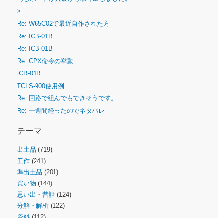
>…
Re: W65C02で最近自作された方
Re: ICB-01B
Re: ICB-01B
Re: CPX命令の挙動
ICB-01B
TCLS-900使用例
Re: 回路で組んでもできそうです。
Re: 一週間経ったのでネタバレ
テーマ
出土品
(719)
工作
(241)
準出土品
(201)
買い物
(144)
思い出・昔話
(124)
分解・解析
(122)
資料
(112)