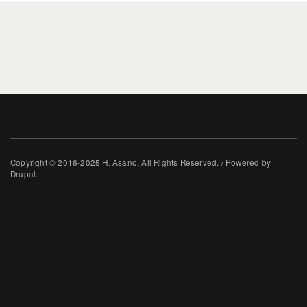
Copyright © 2016-2025 H. Asano, All Rights Reserved. / Powered by
Drupal.