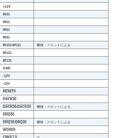
+12V
IR31
IR51
IR61
IR91
IR101
/
IR111
機種・スロットによる
IR121
IR131
GND
-12V
-12V
RESET0
DACK00
DACK30
/
DACK20
機種・スロットによる
DRQ00
DRQ30
/
DRQ20
機種・スロットによる
WORD0
CPKILL0
*1