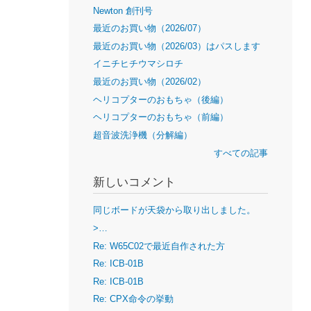
Newton 創刊号
最近のお買い物（2026/07）
最近のお買い物（2026/03）はパスします
イニチヒチウマシロチ
最近のお買い物（2026/02）
ヘリコプターのおもちゃ（後編）
ヘリコプターのおもちゃ（前編）
超音波洗浄機（分解編）
すべての記事
新しいコメント
同じボードが天袋から取り出しました。
>…
Re: W65C02で最近自作された方
Re: ICB-01B
Re: ICB-01B
Re: CPX命令の挙動